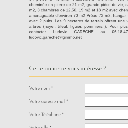
cheminée en pierre de 21 m2, grande pièce de vie, s
m2, 3 chambres de 12,50, 19 m2 et 18 m2 avec chemin
aménageable d’environ 70 m2 Préau 73 m2, hangar
avec 2 puits. Les 9 hectares de terrain offrent u
arbres (noyer, tilleul, figuier, pommiers..). Pour plu
contacter Ludovic GARECHE au 06.18.
ludovic.gareche@lgimmo.net
cette annonce vous intéresse ?
Votre nom *
Votre adresse mail *
Votre Téléphone *
Votre ville *