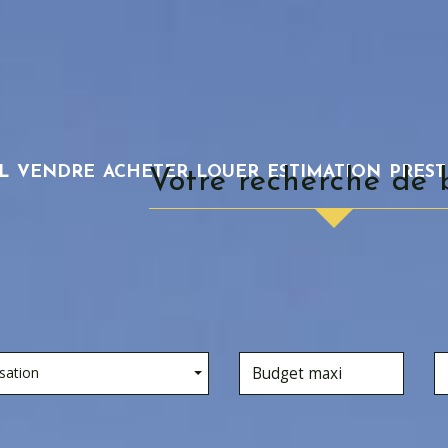
L
VENDRE
ACHETER
LOUER
ESTIMATION
PRES
votre recherche de 
sation