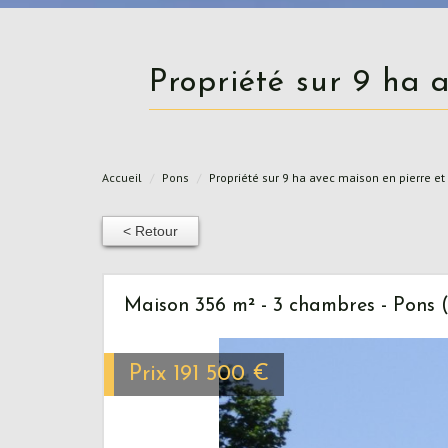
Propriété sur 9 ha
Accueil
Pons
Propriété sur 9 ha avec maison en pierre
< Retour
Maison 356 m² - 3 chambres - Pons 
Prix
191 500
€