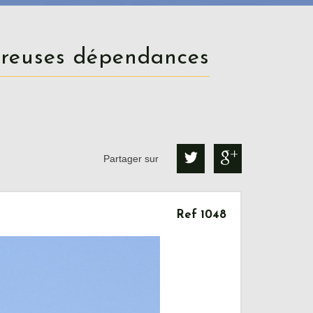
mbreuses dépendances
Partager sur
Ref 1048