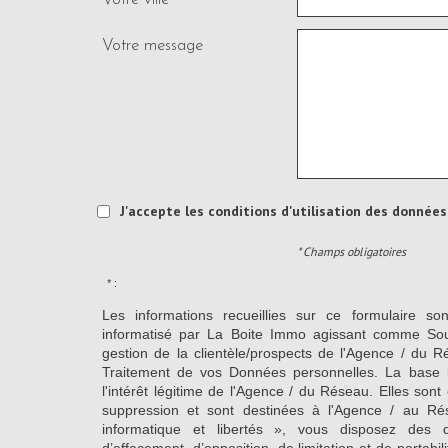
Votre message
J'accepte les conditions d'utilisation des données 
* Champs obligatoires
* :
Les informations recueillies sur ce formulaire so
informatisé par La Boite Immo agissant comme Sous
gestion de la clientèle/prospects de l'Agence / du 
Traitement de vos Données personnelles. La base l
l'intérêt légitime de l'Agence / du Réseau. Elles so
suppression et sont destinées à l'Agence / au Ré
informatique et libertés », vous disposez des dro