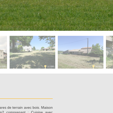
es de terrain avec bois. Maison
 m2 comprenant : Cuisine avec