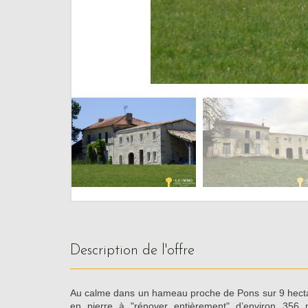
description de l'offre
Au calme dans un hameau proche de Pons sur 9 hectar
en pierre à "rénover entièrement" d’environ 356