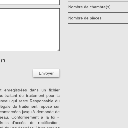
Nombre de chambre(s)
Nombre de pièces
(*)
Envoyer
nt enregistrées dans un fichier
-traitant du traitement pour la
Réseau qui reste Responsable du
égale du traitement repose sur
nt conservées jusqu'à demande de
seau. Conformément à la loi «
its d’accès, de rectification,