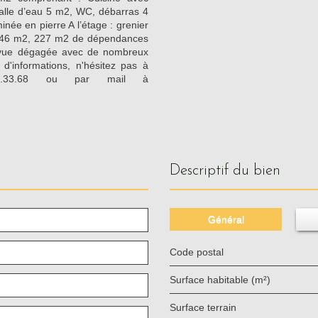
alle d’eau 5 m2, WC, débarras 4
ée en pierre A l’étage : grenier
 46 m2, 227 m2 de dépendances
ne vue dégagée avec de nombreux
s d'informations, n'hésitez pas à
47.33.68 ou par mail à
descriptif du bien
Général
Code postal
Surface habitable (m²)
surface terrain