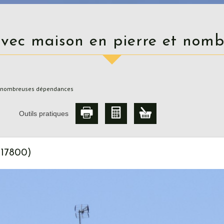
 avec maison en pierre et no
 et nombreuses dépendances
Outils pratiques
(17800)