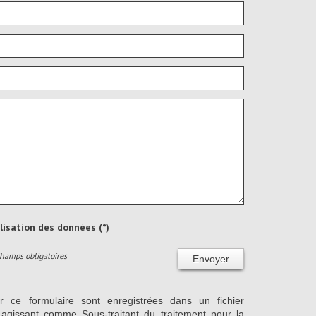
ilisation des données (*)
Champs obligatoires
Envoyer
ur ce formulaire sont enregistrées dans un fichier
agissant comme Sous-traitant du traitement pour la