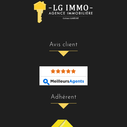
avis client
adhérent