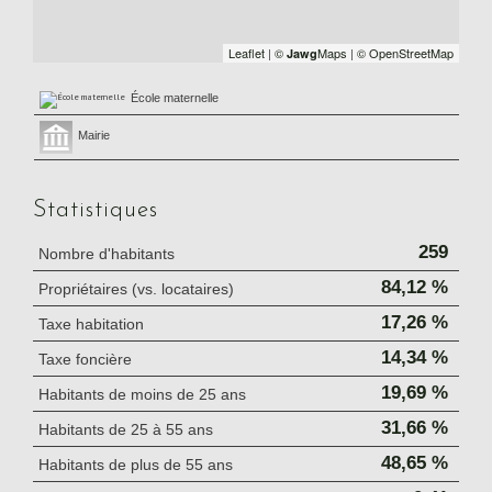
Leaflet
|
©
Maps
|
© OpenStreetMap
Jawg
École maternelle
Mairie
Statistiques
259
Nombre d'habitants
84,12 %
Propriétaires (vs. locataires)
17,26 %
Taxe habitation
14,34 %
Taxe foncière
19,69 %
Habitants de moins de 25 ans
31,66 %
Habitants de 25 à 55 ans
48,65 %
Habitants de plus de 55 ans