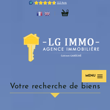
0
MENU
votre recherche de biens