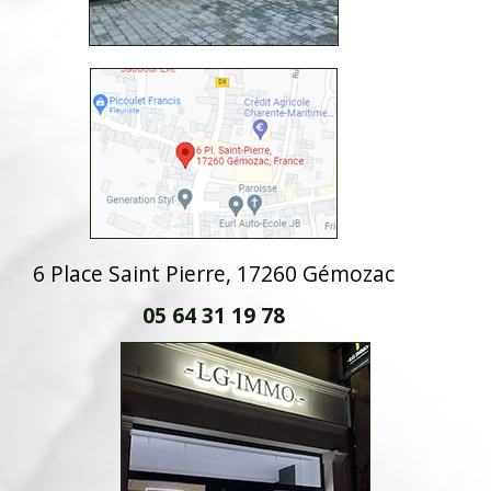
6 Place Saint Pierre, 17260 Gémozac
05 64 31 19 78