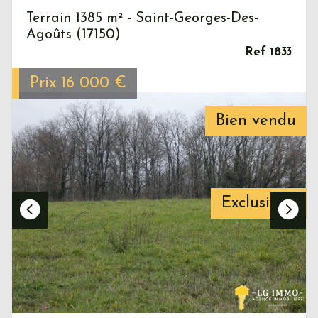
Terrain 1385 m² - Saint-Georges-Des-
Agoûts (17150)
Ref 1833
Prix
16 000
€
Bien vendu
Exclusivité