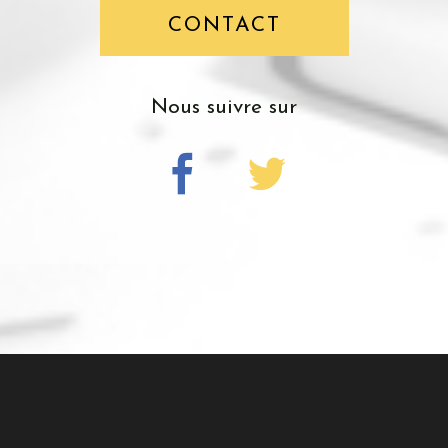
CONTACT
nous suivre sur