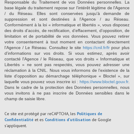
Responsable du Traitement de vos Données personnelles. La
base légale du traitement repose sur l'intérêt légitime de l'Agence
/ du Réseau. Elles sont conservées jusqu'à demande de
suppression et sont destinées à l'Agence / au Réseau.
Conformément à la loi « informatique et libertés », vous disposez
des droits d’accès, de rectification, d’effacement, d’opposition, de
limitation et de portabilité de vos données. Vous pouvez retirer
votre consentement à tout moment en contactant directement
l’Agence / Le Réseau. Consultez le site
https://cnil.fr/fr
pour plus
d’informations sur vos droits. Si vous estimez, après avoir
contacté l'Agence / le Réseau, que vos droits « Informatique et
Libertés » ne sont pas respectés, vous pouvez adresser une
réclamation à la CNIL. Nous vous informons de l’existence de la
liste d'opposition au démarchage téléphonique « Bloctel », sur
laquelle vous pouvez vous inscrire ici :
https://www.bloctel.gouv.fr
.
Dans le cadre de la protection des Données personnelles, nous
vous invitons à ne pas inscrire de Données sensibles dans le
champ de saisie libre.
Ce site est protégé par reCAPTCHA, les
Politiques de
Confidentialité
et es
Conditions d'utilisation
de Google
s'appliquent.