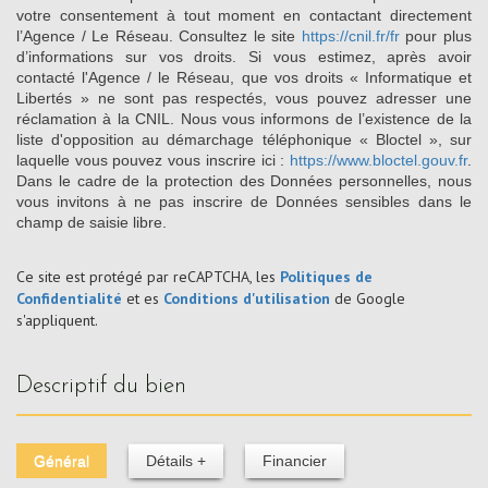
votre consentement à tout moment en contactant directement
l’Agence / Le Réseau. Consultez le site
https://cnil.fr/fr
pour plus
d’informations sur vos droits. Si vous estimez, après avoir
contacté l'Agence / le Réseau, que vos droits « Informatique et
Libertés » ne sont pas respectés, vous pouvez adresser une
réclamation à la CNIL. Nous vous informons de l’existence de la
liste d'opposition au démarchage téléphonique « Bloctel », sur
laquelle vous pouvez vous inscrire ici :
https://www.bloctel.gouv.fr
.
Dans le cadre de la protection des Données personnelles, nous
vous invitons à ne pas inscrire de Données sensibles dans le
champ de saisie libre.
Ce site est protégé par reCAPTCHA, les
Politiques de
Confidentialité
et es
Conditions d'utilisation
de Google
s'appliquent.
descriptif du bien
Général
Détails +
Financier