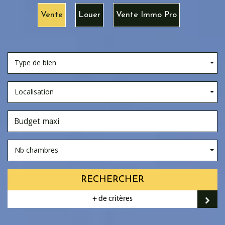
Vente
Louer
Vente Immo Pro
Type de bien
Localisation
Nb chambres
RECHERCHER
+ de critères