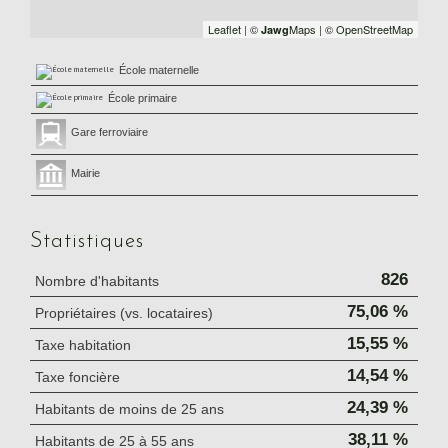
Leaflet
|
©
Maps
|
© OpenStreetMap
Jawg
École maternelle
École primaire
Gare ferroviaire
Mairie
Statistiques
826
Nombre d'habitants
75,06 %
Propriétaires (vs. locataires)
15,55 %
Taxe habitation
14,54 %
Taxe foncière
24,39 %
Habitants de moins de 25 ans
38,11 %
Habitants de 25 à 55 ans