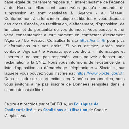
base légale du traitement repose sur l'intérêt légitime de l'Agence
/ du Réseau. Elles sont conservées jusqu'à demande de
suppression et sont destinées à l'Agence / au Réseau.
Conformément à la loi « informatique et libertés », vous disposez
des droits d’accès, de rectification, d’effacement, d’opposition, de
limitation et de portabilité de vos données. Vous pouvez retirer
votre consentement à tout moment en contactant directement
l’Agence / Le Réseau. Consultez le site
https://cnil.fr/fr
pour plus
d’informations sur vos droits. Si vous estimez, après avoir
contacté l'Agence / le Réseau, que vos droits « Informatique et
Libertés » ne sont pas respectés, vous pouvez adresser une
réclamation à la CNIL. Nous vous informons de l’existence de la
liste d'opposition au démarchage téléphonique « Bloctel », sur
laquelle vous pouvez vous inscrire ici :
https://www.bloctel.gouv.fr
.
Dans le cadre de la protection des Données personnelles, nous
vous invitons à ne pas inscrire de Données sensibles dans le
champ de saisie libre.
Ce site est protégé par reCAPTCHA, les
Politiques de
Confidentialité
et es
Conditions d'utilisation
de Google
s'appliquent.