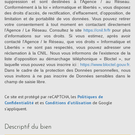
suppression et sont destinées à l'Agence / au Réseau.
Conformément à la loi « informatique et libertés », vous disposez
des droits d’accès, de rectification, d’effacement, d’opposition, de
limitation et de portabilité de vos données. Vous pouvez retirer
votre consentement à tout moment en contactant directement
l’Agence / Le Réseau. Consultez le site
https://cnil.fr/fr
pour plus
d’informations sur vos droits. Si vous estimez, après avoir
contacté l'Agence / le Réseau, que vos droits « Informatique et
Libertés » ne sont pas respectés, vous pouvez adresser une
réclamation à la CNIL. Nous vous informons de l’existence de la
liste d'opposition au démarchage téléphonique « Bloctel », sur
laquelle vous pouvez vous inscrire ici :
https://www.bloctel.gouv.fr
.
Dans le cadre de la protection des Données personnelles, nous
vous invitons à ne pas inscrire de Données sensibles dans le
champ de saisie libre.
Ce site est protégé par reCAPTCHA, les
Politiques de
Confidentialité
et es
Conditions d'utilisation
de Google
s'appliquent.
descriptif du bien