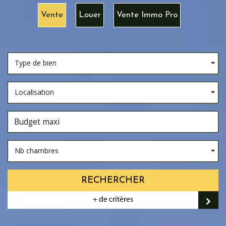
Vente
Louer
Vente Immo Pro
Type de bien
Localisation
Nb chambres
RECHERCHER
+ de critères