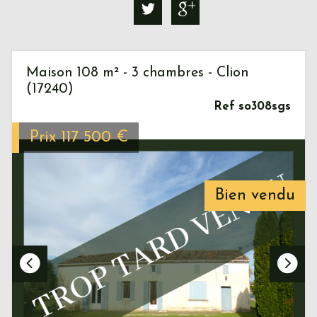
Maison 108 m² - 3 chambres - Clion
(17240)
Ref so308sgs
Prix
117 500
€
Bien vendu