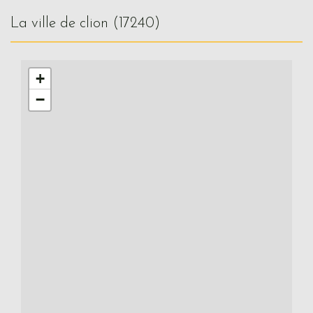
la ville de clion (17240)
+
−