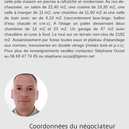
cette jolie maison en pierres à rafraîchir et moderniser. Au rez-de-
chaussée, un salon de 22,40 m2, une cuisine de 19,30 m2, une
salle à manger de 11 m2, une chambre de 11,60 m2 et une salle
de bain avec wc de 6,10 m2 (raccordement lave-linge, ballon
d'eau chaude et v.m.c). A l'étage un palier desservant deux
chambres de 14 m2 et 23 m2. Un garage de 47 m2 avec
chaudière et cuve à fioul. Le tout sur un terrain non-clos de 2182
m2. Assainissement par fosse toutes eaux et plateau d'épandage
aux normes, menuiseries en double vitrage (mixtes bois et p.v.c).
Pour plus de renseignements veuillez contactez Stéphane Ouzaï
au 06 69 47 74 05 ou stephane.ouzai@lgimm.net
Coordonnées du négociateur