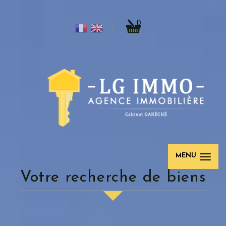
0
MENU
votre recherche de biens