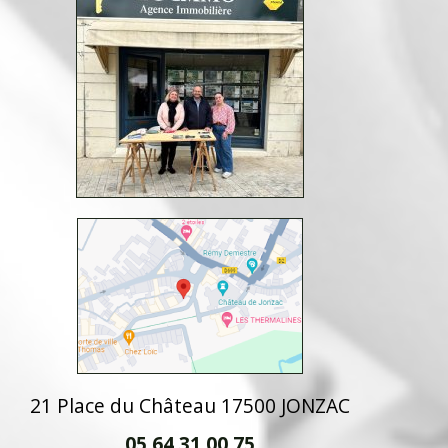
21 Place du Château 17500 JONZAC
05 64 31 00 75