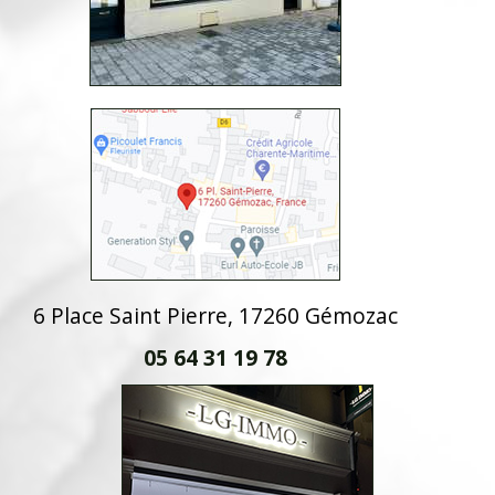
6 Place Saint Pierre, 17260 Gémozac
05 64 31 19 78