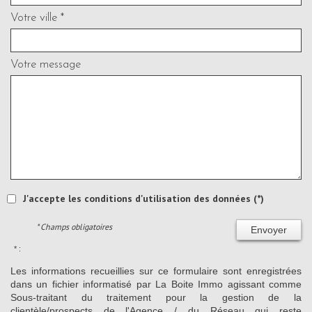
Votre ville *
Votre message
J'accepte les conditions d'utilisation des données (*)
* Champs obligatoires
Envoyer
* :
Les informations recueillies sur ce formulaire sont enregistrées
dans un fichier informatisé par La Boite Immo agissant comme
Sous-traitant du traitement pour la gestion de la
clientèle/prospects de l'Agence / du Réseau qui reste