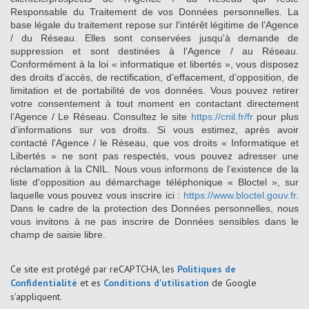
Responsable du Traitement de vos Données personnelles. La
base légale du traitement repose sur l'intérêt légitime de l'Agence
/ du Réseau. Elles sont conservées jusqu'à demande de
suppression et sont destinées à l'Agence / au Réseau.
Conformément à la loi « informatique et libertés », vous disposez
des droits d’accès, de rectification, d’effacement, d’opposition, de
limitation et de portabilité de vos données. Vous pouvez retirer
votre consentement à tout moment en contactant directement
l’Agence / Le Réseau. Consultez le site
https://cnil.fr/fr
pour plus
d’informations sur vos droits. Si vous estimez, après avoir
contacté l'Agence / le Réseau, que vos droits « Informatique et
Libertés » ne sont pas respectés, vous pouvez adresser une
réclamation à la CNIL. Nous vous informons de l’existence de la
liste d'opposition au démarchage téléphonique « Bloctel », sur
laquelle vous pouvez vous inscrire ici :
https://www.bloctel.gouv.fr
.
Dans le cadre de la protection des Données personnelles, nous
vous invitons à ne pas inscrire de Données sensibles dans le
champ de saisie libre.
Ce site est protégé par reCAPTCHA, les
Politiques de
Confidentialité
et es
Conditions d'utilisation
de Google
s'appliquent.