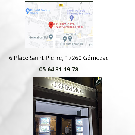
6 Place Saint Pierre, 17260 Gémozac
05 64 31 19 78