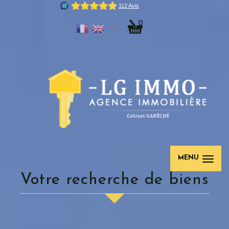
0
MENU
votre recherche de biens