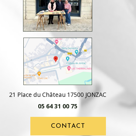
21 Place du Château 17500 JONZAC
05 64 31 00 75
CONTACT