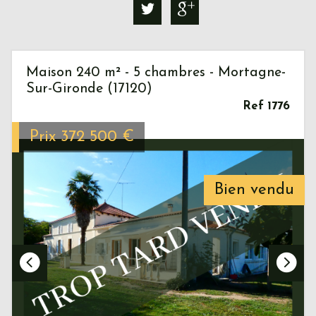
Maison 240 m² - 5 chambres - Mortagne-
Sur-Gironde (17120)
Ref 1776
Prix
372 500
€
Bien vendu