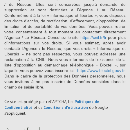
/ du Réseau. Elles sont conservées jusqu'à demande de
suppression et sont destinées à l'Agence / au Réseau.
Conformément à la loi « informatique et libertés », vous disposez
des droits d’accès, de rectification, d’effacement, d’opposition, de
limitation et de portabilité de vos données. Vous pouvez retirer
votre consentement à tout moment en contactant directement
l’Agence / Le Réseau. Consultez le site
https://cnil.fr/fr
pour plus
d’informations sur vos droits. Si vous estimez, après avoir
contacté l'Agence / le Réseau, que vos droits « Informatique et
Libertés » ne sont pas respectés, vous pouvez adresser une
réclamation à la CNIL. Nous vous informons de l’existence de la
liste d'opposition au démarchage téléphonique « Bloctel », sur
laquelle vous pouvez vous inscrire ici :
https://www.bloctel.gouv.fr
.
Dans le cadre de la protection des Données personnelles, nous
vous invitons à ne pas inscrire de Données sensibles dans le
champ de saisie libre.
Ce site est protégé par reCAPTCHA, les
Politiques de
Confidentialité
et es
Conditions d'utilisation
de Google
s'appliquent.