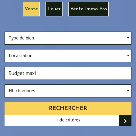
Vente
Louer
Vente Immo Pro
Type de bien
Localisation
Nb chambres
RECHERCHER
+ de critères