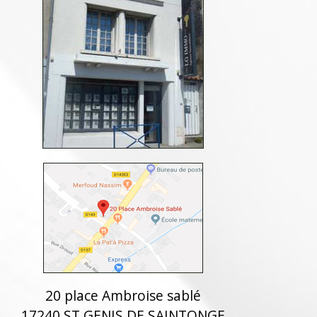
20 place Ambroise sablé
17240 ST GENIS DE SAINTONGE