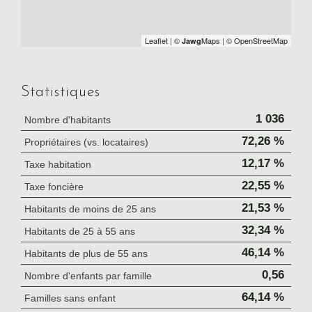
Leaflet
|
©
Maps
|
© OpenStreetMap
Jawg
Statistiques
1 036
Nombre d'habitants
72,26 %
Propriétaires (vs. locataires)
12,17 %
Taxe habitation
22,55 %
Taxe foncière
21,53 %
Habitants de moins de 25 ans
32,34 %
Habitants de 25 à 55 ans
46,14 %
Habitants de plus de 55 ans
0,56
Nombre d'enfants par famille
64,14 %
Familles sans enfant