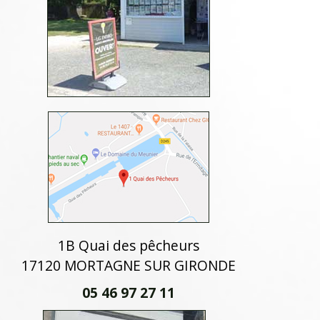
1B Quai des pêcheurs
17120 MORTAGNE SUR GIRONDE
05 46 97 27 11