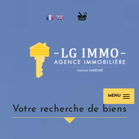
0
MENU
votre recherche de biens