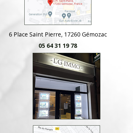
6 Place Saint Pierre, 17260 Gémozac
05 64 31 19 78