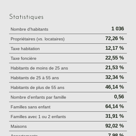
Statistiques
1 036
Nombre d'habitants
72,26 %
Propriétaires (vs. locataires)
12,17 %
Taxe habitation
22,55 %
Taxe foncière
21,53 %
Habitants de moins de 25 ans
32,34 %
Habitants de 25 à 55 ans
46,14 %
Habitants de plus de 55 ans
0,56
Nombre d'enfants par famille
64,14 %
Familles sans enfant
31,91 %
Familles avec 1 ou 2 enfants
92,02 %
Maisons
7,98 %