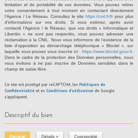
limitation et de portabilité de vos données. Vous pouvez retirer
votre consentement à tout moment en contactant directement
l’Agence / Le Réseau. Consultez le site
https://cnil.fr/fr
pour plus
d’informations sur vos droits. Si vous estimez, après avoir
contacté l'Agence / le Réseau, que vos droits « Informatique et
Libertés » ne sont pas respectés, vous pouvez adresser une
réclamation à la CNIL. Nous vous informons de l’existence de la
liste d'opposition au démarchage téléphonique « Bloctel », sur
laquelle vous pouvez vous inscrire ici :
https://www.bloctel.gouv.fr
.
Dans le cadre de la protection des Données personnelles, nous
vous invitons à ne pas inscrire de Données sensibles dans le
champ de saisie libre.
Ce site est protégé par reCAPTCHA, les
Politiques de
Confidentialité
et es
Conditions d'utilisation
de Google
s'appliquent.
descriptif du bien
Général
Détails +
Copropriété