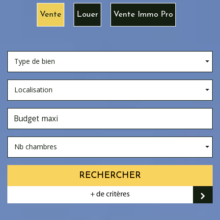
Vente
Louer
Vente Immo Pro
Type de bien
Localisation
Nb chambres
RECHERCHER
+ de critères