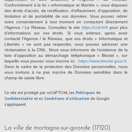
Conformément à la loi « informatique et libertés », vous disposez
des droits d’accès, de rectification, d’effacement, d’opposition, de
limitation et de portabilité de vos données. Vous pouvez retirer
votre consentement à tout moment en contactant directement
l’Agence / Le Réseau. Consultez le site
https://cnil.fr/fr
pour plus
d’informations sur vos droits. Si vous estimez, après avoir
contacté l'Agence / le Réseau, que vos droits « Informatique et
Libertés » ne sont pas respectés, vous pouvez adresser une
réclamation à la CNIL. Nous vous informons de l’existence de la
liste d'opposition au démarchage téléphonique « Bloctel », sur
laquelle vous pouvez vous inscrire ici :
https://www.bloctel.gouv.fr
.
Dans le cadre de la protection des Données personnelles, nous
vous invitons à ne pas inscrire de Données sensibles dans le
champ de saisie libre.
Ce site est protégé par reCAPTCHA, les
Politiques de
Confidentialité
et es
Conditions d'utilisation
de Google
s'appliquent.
la ville de mortagne-sur-gironde (17120)