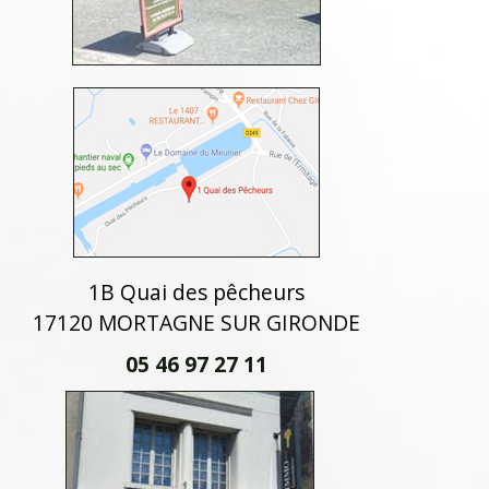
1B Quai des pêcheurs
17120 MORTAGNE SUR GIRONDE
05 46 97 27 11