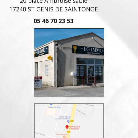
20 place Ambroise sablé
17240 ST GENIS DE SAINTONGE
05 46 70 23 53