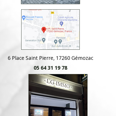
6 Place Saint Pierre, 17260 Gémozac
05 64 31 19 78