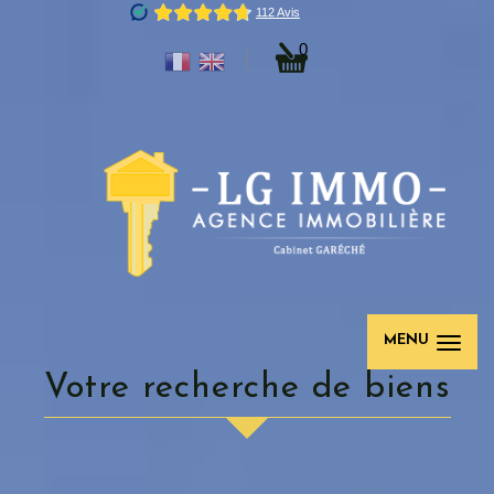
0
MENU
votre recherche de biens