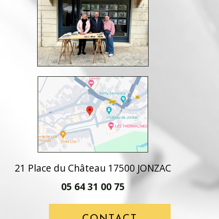
21 Place du Château 17500 JONZAC
05 64 31 00 75
CONTACT