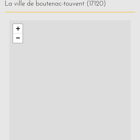
la ville de boutenac-touvent (17120)
+
−