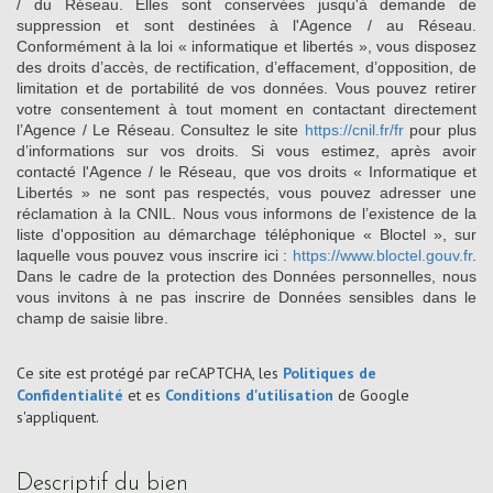
/ du Réseau. Elles sont conservées jusqu'à demande de
suppression et sont destinées à l'Agence / au Réseau.
Conformément à la loi « informatique et libertés », vous disposez
des droits d’accès, de rectification, d’effacement, d’opposition, de
limitation et de portabilité de vos données. Vous pouvez retirer
votre consentement à tout moment en contactant directement
l’Agence / Le Réseau. Consultez le site
https://cnil.fr/fr
pour plus
d’informations sur vos droits. Si vous estimez, après avoir
contacté l'Agence / le Réseau, que vos droits « Informatique et
Libertés » ne sont pas respectés, vous pouvez adresser une
réclamation à la CNIL. Nous vous informons de l’existence de la
liste d'opposition au démarchage téléphonique « Bloctel », sur
laquelle vous pouvez vous inscrire ici :
https://www.bloctel.gouv.fr
.
Dans le cadre de la protection des Données personnelles, nous
vous invitons à ne pas inscrire de Données sensibles dans le
champ de saisie libre.
Ce site est protégé par reCAPTCHA, les
Politiques de
Confidentialité
et es
Conditions d'utilisation
de Google
s'appliquent.
descriptif du bien