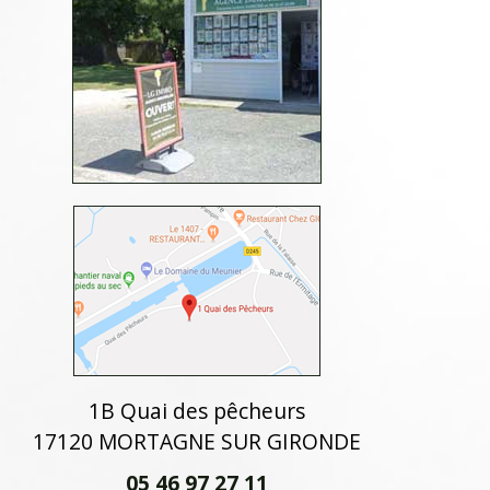
1B Quai des pêcheurs
17120 MORTAGNE SUR GIRONDE
05 46 97 27 11