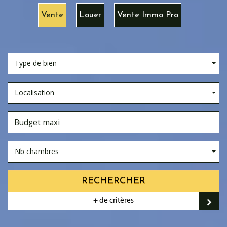
Vente
Louer
Vente Immo Pro
Type de bien
Localisation
Nb chambres
RECHERCHER
+ de critères