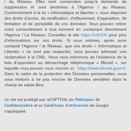
/ du Réseau. Elles sont conservées jusqu'à demande de
suppression et sont destinées à l'Agence / au Réseau.
Conformément à la loi « informatique et libertés », vous disposez
des droits d’accès, de rectification, d’effacement, d’opposition, de
limitation et de portabilité de vos données. Vous pouvez retirer
votre consentement à tout moment en contactant directement
l’Agence / Le Réseau. Consultez le site
https://cnil.fr/fr
pour plus
d’informations sur vos droits. Si vous estimez, après avoir
contacté l'Agence / le Réseau, que vos droits « Informatique et
Libertés » ne sont pas respectés, vous pouvez adresser une
réclamation à la CNIL. Nous vous informons de l’existence de la
liste d'opposition au démarchage téléphonique « Bloctel », sur
laquelle vous pouvez vous inscrire ici :
https://www.bloctel.gouv.fr
.
Dans le cadre de la protection des Données personnelles, nous
vous invitons à ne pas inscrire de Données sensibles dans le
champ de saisie libre.
Ce site est protégé par reCAPTCHA, les
Politiques de
Confidentialité
et es
Conditions d'utilisation
de Google
s'appliquent.