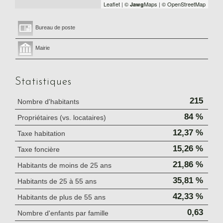
Leaflet
|
©
Maps
|
© OpenStreetMap
Jawg
Bureau de poste
Mairie
Statistiques
215
Nombre d'habitants
84 %
Propriétaires (vs. locataires)
12,37 %
Taxe habitation
15,26 %
Taxe foncière
21,86 %
Habitants de moins de 25 ans
35,81 %
Habitants de 25 à 55 ans
42,33 %
Habitants de plus de 55 ans
0,63
Nombre d'enfants par famille