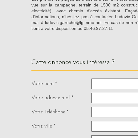
vue sur la campagne, terrain de 1590 m2 constructi
electricité), avec chemin d'accès éxistant. Faç
d'informations, n'hésitez pas à contacter Ludovic G
mail à ludovic.gareche@lgimmo.net. En cas de non 
tient à votre disposition au 05.46.97.27.11
cette annonce vous intéresse ?
Votre nom *
Votre adresse mail *
Votre Téléphone *
Votre ville *