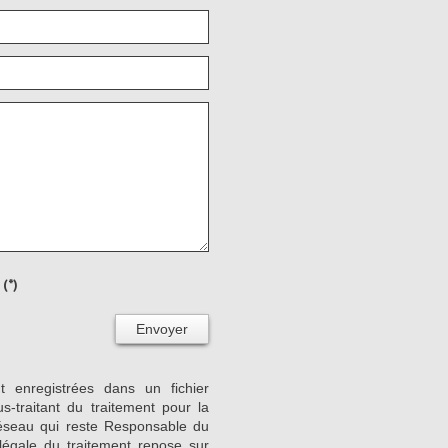
(*)
Envoyer
nt enregistrées dans un fichier
-traitant du traitement pour la
Réseau qui reste Responsable du
égale du traitement repose sur