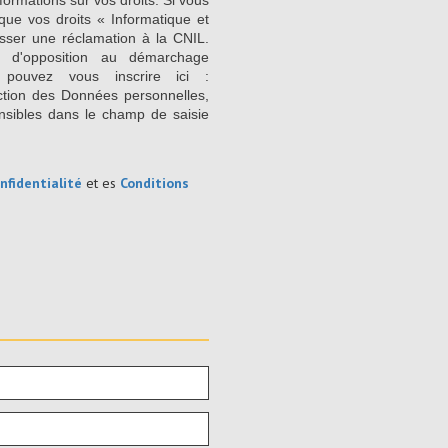
formations sur vos droits. Si vous
que vos droits « Informatique et
sser une réclamation à la CNIL.
e d'opposition au démarchage
 pouvez vous inscrire ici :
ction des Données personnelles,
nsibles dans le champ de saisie
nfidentialité
et es
Conditions