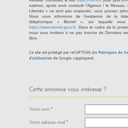
Réseau. Consultez le site
https://cnil.fr/fr
pour plus d’in
estimez, après avoir contacté l'Agence / le Réseau, 
Libertés » ne sont pas respectés, vous pouvez adre
Nous vous informons de l’existence de la list
téléphonique « Bloctel », sur laquelle vous
https://www.bloctel.gouv.fr
. Dans le cadre de la prote
nous vous invitons à ne pas inscrire de Données se
libre.
Ce site est protégé par reCAPTCHA, les
Politiques de Co
d'utilisation
de Google s'appliquent.
cette annonce vous intéresse ?
Votre nom *
Votre adresse mail *