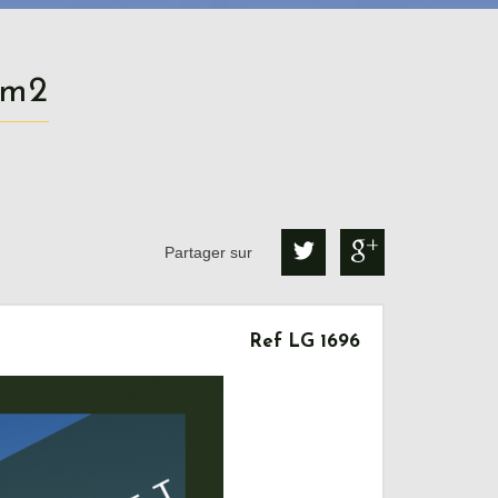
0 m2
Partager sur
Ref LG 1696