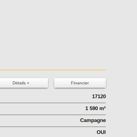
Détails +
Financier
17120
1 590 m²
Campagne
OUI