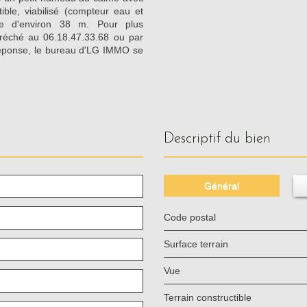
ble, viabilisé (compteur eau et
ade d'environ 38 m. Pour plus
aréché au 06.18.47.33.68 ou par
réponse, le bureau d'LG IMMO se
descriptif du bien
Général
Code postal
surface terrain
Vue
Terrain constructible