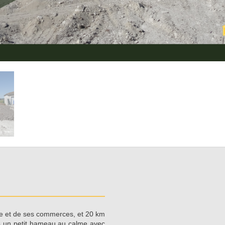
 et de ses commerces, et 20 km
s un petit hameau au calme avec