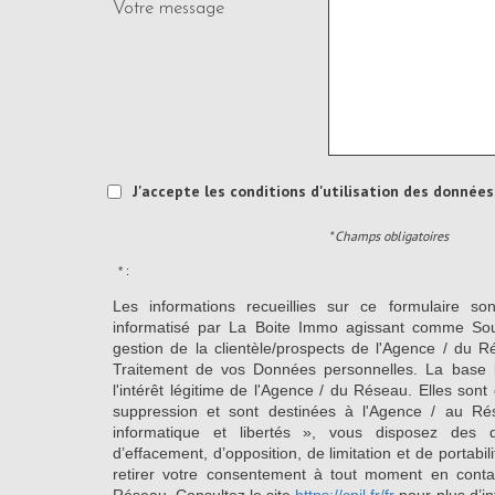
Votre message
J'accepte les conditions d'utilisation des données 
* Champs obligatoires
* :
Les informations recueillies sur ce formulaire so
informatisé par La Boite Immo agissant comme Sous
gestion de la clientèle/prospects de l'Agence / du 
Traitement de vos Données personnelles. La base l
l'intérêt légitime de l'Agence / du Réseau. Elles so
suppression et sont destinées à l'Agence / au Ré
informatique et libertés », vous disposez des dro
d’effacement, d’opposition, de limitation et de portab
retirer votre consentement à tout moment en conta