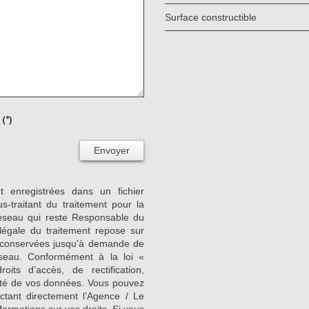
Surface constructible
(*)
Envoyer
nt enregistrées dans un fichier
-traitant du traitement pour la
Réseau qui reste Responsable du
égale du traitement repose sur
nt conservées jusqu'à demande de
seau. Conformément à la loi «
its d’accès, de rectification,
ilité de vos données. Vous pouvez
ctant directement l’Agence / Le