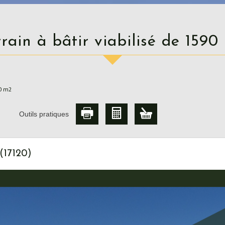
errain à bâtir viabilisé de 159
90 m2
Outils pratiques
(17120)