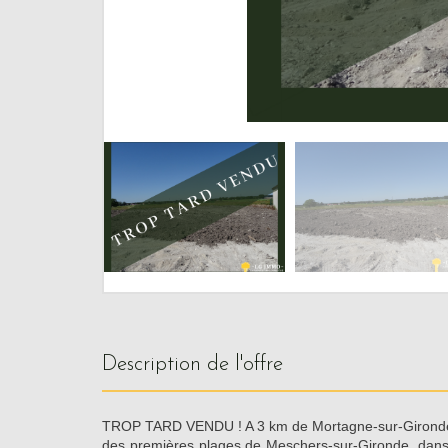
description de l'offre
TROP TARD VENDU ! A 3 km de Mortagne-sur-Gironde
des premières plages de Meschers-sur-Gironde, dan