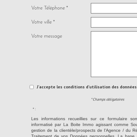
Votre Téléphone *
Votre ville *
Votre message
J'accepte les conditions d'utilisation des données 
* Champs obligatoires
* :
Les informations recueillies sur ce formulaire so
informatisé par La Boite Immo agissant comme Sous
gestion de la clientèle/prospects de l'Agence / du 
Traitement de vos Données personnelles. La base l