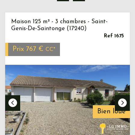
Maison 125 m² - 3 chambres - Saint-
Genis-De-Saintonge (17240)
Ref 1675
Prix
767 €
CC*
Bien loué