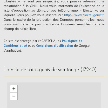
Libertés » ne sont pas respectés, vous pouvez adresser une
réclamation à la CNIL. Nous vous informons de l’existence de la
liste d'opposition au démarchage téléphonique « Bloctel », sur
laquelle vous pouvez vous inscrire ici :
https://www.bloctel.gouv.fr
.
Dans le cadre de la protection des Données personnelles, nous
vous invitons à ne pas inscrire de Données sensibles dans le
champ de saisie libre.
Ce site est protégé par reCAPTCHA, les
Politiques de
Confidentialité
et es
Conditions d'utilisation
de Google
s'appliquent.
la ville de saint-genis-de-saintonge (17240)
+
−