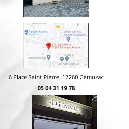
6 Place Saint Pierre, 17260 Gémozac
05 64 31 19 78