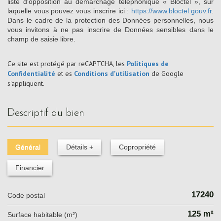
liste d'opposition au démarchage téléphonique « Bloctel », sur
laquelle vous pouvez vous inscrire ici :
https://www.bloctel.gouv.fr
.
Dans le cadre de la protection des Données personnelles, nous
vous invitons à ne pas inscrire de Données sensibles dans le
champ de saisie libre.
Ce site est protégé par reCAPTCHA, les
Politiques de
Confidentialité
et es
Conditions d'utilisation
de Google
s'appliquent.
descriptif du bien
Général
Détails +
Copropriété
Financier
17240
Code postal
125 m²
Surface habitable (m²)