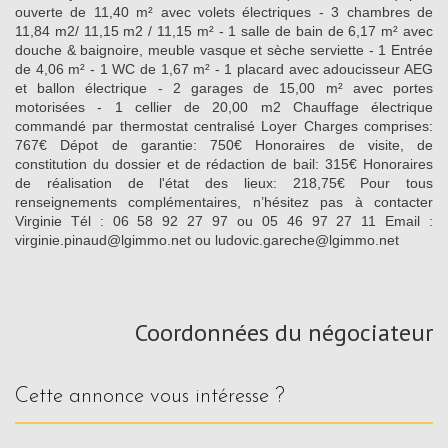
ouverte de 11,40 m² avec volets électriques - 3 chambres de
11,84 m2/ 11,15 m2 / 11,15 m² - 1 salle de bain de 6,17 m² avec
douche & baignoire, meuble vasque et sèche serviette - 1 Entrée
de 4,06 m² - 1 WC de 1,67 m² - 1 placard avec adoucisseur AEG
et ballon électrique - 2 garages de 15,00 m² avec portes
motorisées - 1 cellier de 20,00 m2 Chauffage électrique
commandé par thermostat centralisé Loyer Charges comprises:
767€ Dépot de garantie: 750€ Honoraires de visite, de
constitution du dossier et de rédaction de bail: 315€ Honoraires
de réalisation de l'état des lieux: 218,75€ Pour tous
renseignements complémentaires, n’hésitez pas à contacter
Virginie Tél : 06 58 92 27 97 ou 05 46 97 27 11 Email :
virginie.pinaud@lgimmo.net ou ludovic.gareche@lgimmo.net
Coordonnées du négociateur
cette annonce vous intéresse ?