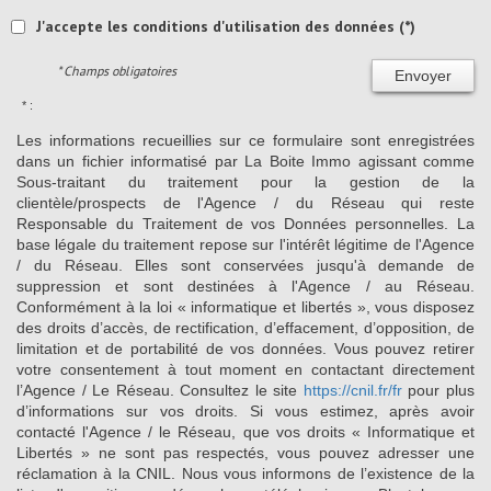
J'accepte les conditions d'utilisation des données (*)
* Champs obligatoires
Envoyer
* :
Les informations recueillies sur ce formulaire sont enregistrées
dans un fichier informatisé par La Boite Immo agissant comme
Sous-traitant du traitement pour la gestion de la
clientèle/prospects de l'Agence / du Réseau qui reste
Responsable du Traitement de vos Données personnelles. La
base légale du traitement repose sur l'intérêt légitime de l'Agence
/ du Réseau. Elles sont conservées jusqu'à demande de
suppression et sont destinées à l'Agence / au Réseau.
Conformément à la loi « informatique et libertés », vous disposez
des droits d’accès, de rectification, d’effacement, d’opposition, de
limitation et de portabilité de vos données. Vous pouvez retirer
votre consentement à tout moment en contactant directement
l’Agence / Le Réseau. Consultez le site
https://cnil.fr/fr
pour plus
d’informations sur vos droits. Si vous estimez, après avoir
contacté l'Agence / le Réseau, que vos droits « Informatique et
Libertés » ne sont pas respectés, vous pouvez adresser une
réclamation à la CNIL. Nous vous informons de l’existence de la