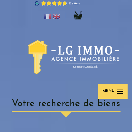
0
MENU
votre recherche de biens