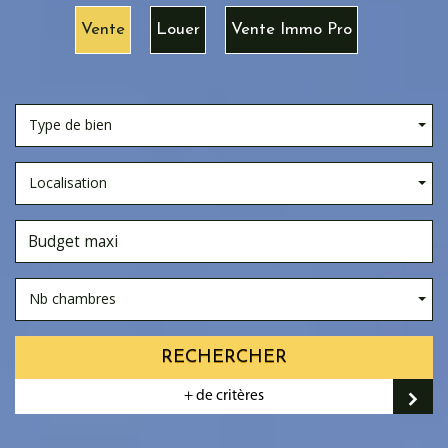
Vente
Louer
Vente Immo Pro
Type de bien
Localisation
Nb chambres
RECHERCHER
+ de critères