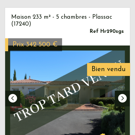
Maison 233 m² - 5 chambres - Plassac
(17240)
Ref Hr290sgs
Prix
342 500
€
Bien vendu