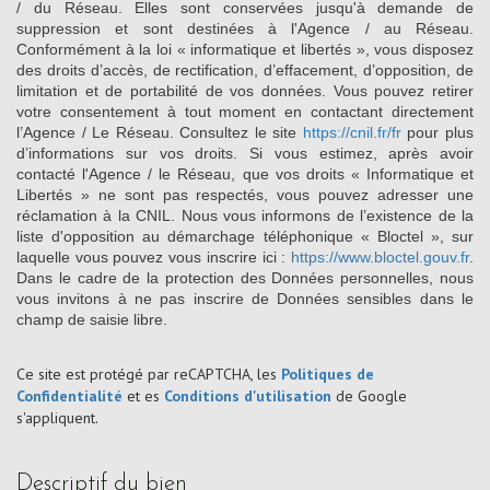
/ du Réseau. Elles sont conservées jusqu'à demande de
suppression et sont destinées à l'Agence / au Réseau.
Conformément à la loi « informatique et libertés », vous disposez
des droits d’accès, de rectification, d’effacement, d’opposition, de
limitation et de portabilité de vos données. Vous pouvez retirer
votre consentement à tout moment en contactant directement
l’Agence / Le Réseau. Consultez le site
https://cnil.fr/fr
pour plus
d’informations sur vos droits. Si vous estimez, après avoir
contacté l'Agence / le Réseau, que vos droits « Informatique et
Libertés » ne sont pas respectés, vous pouvez adresser une
réclamation à la CNIL. Nous vous informons de l’existence de la
liste d'opposition au démarchage téléphonique « Bloctel », sur
laquelle vous pouvez vous inscrire ici :
https://www.bloctel.gouv.fr
.
Dans le cadre de la protection des Données personnelles, nous
vous invitons à ne pas inscrire de Données sensibles dans le
champ de saisie libre.
Ce site est protégé par reCAPTCHA, les
Politiques de
Confidentialité
et es
Conditions d'utilisation
de Google
s'appliquent.
descriptif du bien