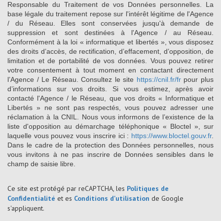
Responsable du Traitement de vos Données personnelles. La
base légale du traitement repose sur l'intérêt légitime de l'Agence
/ du Réseau. Elles sont conservées jusqu'à demande de
suppression et sont destinées à l'Agence / au Réseau.
Conformément à la loi « informatique et libertés », vous disposez
des droits d’accès, de rectification, d’effacement, d’opposition, de
limitation et de portabilité de vos données. Vous pouvez retirer
votre consentement à tout moment en contactant directement
l’Agence / Le Réseau. Consultez le site
https://cnil.fr/fr
pour plus
d’informations sur vos droits. Si vous estimez, après avoir
contacté l'Agence / le Réseau, que vos droits « Informatique et
Libertés » ne sont pas respectés, vous pouvez adresser une
réclamation à la CNIL. Nous vous informons de l’existence de la
liste d'opposition au démarchage téléphonique « Bloctel », sur
laquelle vous pouvez vous inscrire ici :
https://www.bloctel.gouv.fr
.
Dans le cadre de la protection des Données personnelles, nous
vous invitons à ne pas inscrire de Données sensibles dans le
champ de saisie libre.
Ce site est protégé par reCAPTCHA, les
Politiques de
Confidentialité
et es
Conditions d'utilisation
de Google
s'appliquent.