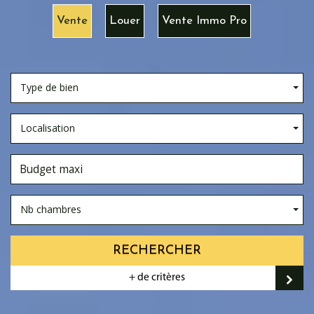
Vente
Louer
Vente Immo Pro
Type de bien
Localisation
Nb chambres
RECHERCHER
+ de critères