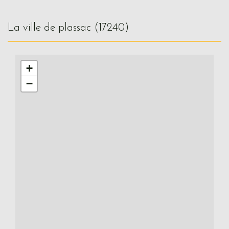
la ville de plassac (17240)
+
−