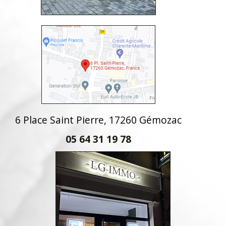
6 Place Saint Pierre, 17260 Gémozac
05 64 31 19 78