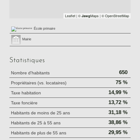
Leaflet
|
©
Maps
|
© OpenStreetMap
Jawg
École primaire
Mairie
Statistiques
650
Nombre d'habitants
75 %
Propriétaires (vs. locataires)
14,99 %
Taxe habitation
13,72 %
Taxe foncière
31,18 %
Habitants de moins de 25 ans
38,86 %
Habitants de 25 à 55 ans
29,95 %
Habitants de plus de 55 ans