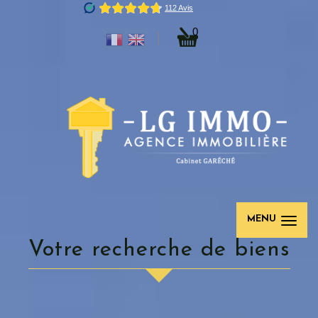
0
MENU
votre recherche de biens