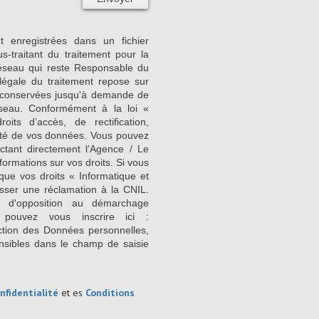
nt enregistrées dans un fichier
-traitant du traitement pour la
Réseau qui reste Responsable du
égale du traitement repose sur
nt conservées jusqu'à demande de
seau. Conformément à la loi «
its d’accès, de rectification,
ilité de vos données. Vous pouvez
ctant directement l’Agence / Le
formations sur vos droits. Si vous
que vos droits « Informatique et
sser une réclamation à la CNIL.
e d'opposition au démarchage
 pouvez vous inscrire ici :
ction des Données personnelles,
nsibles dans le champ de saisie
nfidentialité
et es
Conditions