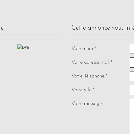
ue
cette annonce vous int
Votre nom *
Votre adresse mail *
Votre Téléphone *
Votre ville *
Votre message