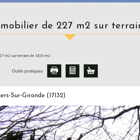
mmobilier de 227 m2 sur terra
27 m2 sur terrain de 1826 m2
Outils pratiques
ers-Sur-Gironde (17132)