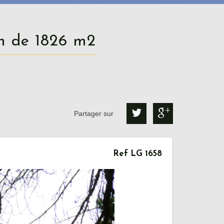
in de 1826 m2
Partager sur
Ref LG 1658