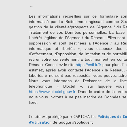
* :
Les informations recueillies sur ce formulaire so
informatisé par La Boite Immo agissant comme Sous
gestion de la clientèle/prospects de l'Agence / du 
Traitement de vos Données personnelles. La base l
l'intérêt légitime de l'Agence / du Réseau. Elles so
suppression et sont destinées à l'Agence / au Ré
informatique et libertés », vous disposez des dro
d’effacement, d’opposition, de limitation et de portab
retirer votre consentement à tout moment en conta
Réseau. Consultez le site
https://cnil.fr/fr
pour plus d’in
estimez, après avoir contacté l'Agence / le Réseau, 
Libertés » ne sont pas respectés, vous pouvez adre
Nous vous informons de l’existence de la list
téléphonique « Bloctel », sur laquelle vous
https://www.bloctel.gouv.fr
. Dans le cadre de la prote
nous vous invitons à ne pas inscrire de Données se
libre.
Ce site est protégé par reCAPTCHA, les
Politiques de Co
d'utilisation
de Google s'appliquent.