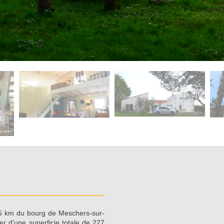
5 km du bourg de Meschers-sur-
r d'une superficie totale de 227