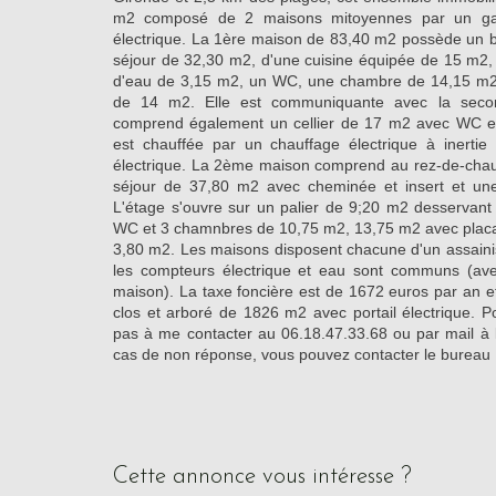
m2 composé de 2 maisons mitoyennes par un ga
électrique. La 1ère maison de 83,40 m2 possède un
séjour de 32,30 m2, d'une cuisine équipée de 15 m2, 
d'eau de 3,15 m2, un WC, une chambre de 14,15 m2
de 14 m2. Elle est communiquante avec la seco
comprend également un cellier de 17 m2 avec WC et
est chauffée par un chauffage électrique à inerti
électrique. La 2ème maison comprend au rez-de-cha
séjour de 37,80 m2 avec cheminée et insert et un
L'étage s'ouvre sur un palier de 9;20 m2 desservant
WC et 3 chamnbres de 10,75 m2, 13,75 m2 avec placa
3,80 m2. Les maisons disposent chacune d'un assaini
les compteurs électrique et eau sont communs (av
maison). La taxe foncière est de 1672 euros par an et
clos et arboré de 1826 m2 avec portail électrique. Po
pas à me contacter au 06.18.47.33.68 ou par mail à
cas de non réponse, vous pouvez contacter le burea
cette annonce vous intéresse ?