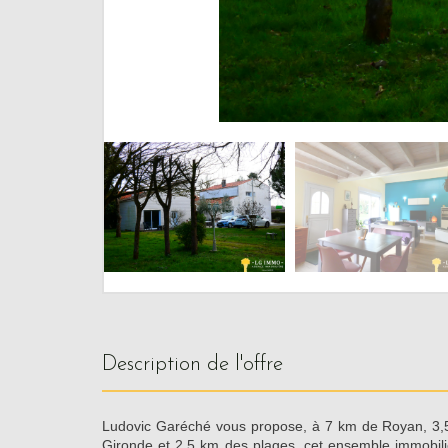
description de l'offre
Ludovic Garéché vous propose, à 7 km de Royan, 3,
Gironde et 2,5 km des plages, cet ensemble immobilie