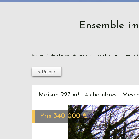
Ensemble i
Accueil
Meschers-sur-Gironde
Ensemble immobilier de 2
< Retour
Maison 227 m² - 4 chambres - Mesch
Prix
340 000
€