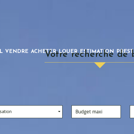
L
VENDRE
ACHETER
LOUER
ESTIMATION
PRES
votre recherche de 
sation