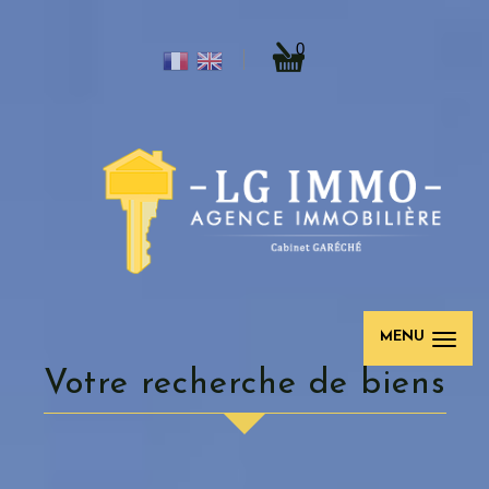
0
MENU
votre recherche de biens