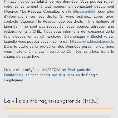
limitation et de portabilité de vos données. Vous pouvez retirer
votre consentement à tout moment en contactant directement
l’Agence / Le Réseau. Consultez le site
https://cnil.fr/fr
pour plus
d’informations sur vos droits. Si vous estimez, après avoir
contacté l'Agence / le Réseau, que vos droits « Informatique et
Libertés » ne sont pas respectés, vous pouvez adresser une
réclamation à la CNIL. Nous vous informons de l’existence de la
liste d'opposition au démarchage téléphonique « Bloctel », sur
laquelle vous pouvez vous inscrire ici :
https://www.bloctel.gouv.fr
.
Dans le cadre de la protection des Données personnelles, nous
vous invitons à ne pas inscrire de Données sensibles dans le
champ de saisie libre.
Ce site est protégé par reCAPTCHA, les
Politiques de
Confidentialité
et es
Conditions d'utilisation
de Google
s'appliquent.
la ville de mortagne-sur-gironde (17120)