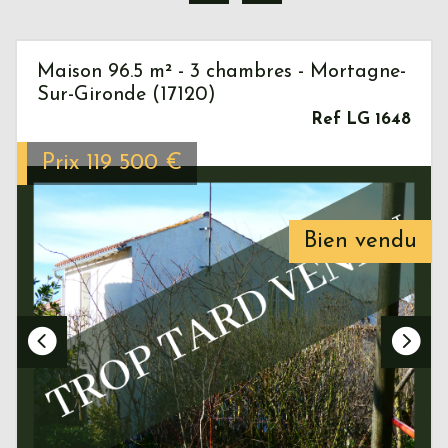
Maison 96.5 m² - 3 chambres - Mortagne-
Sur-Gironde (17120)
Ref LG 1648
Prix
119 500
€
Bien vendu