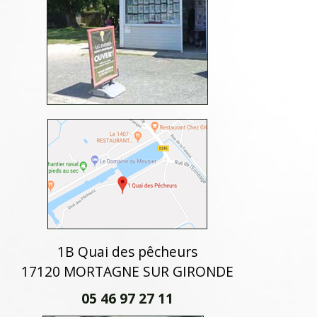
1B Quai des pêcheurs
17120 MORTAGNE SUR GIRONDE
05 46 97 27 11