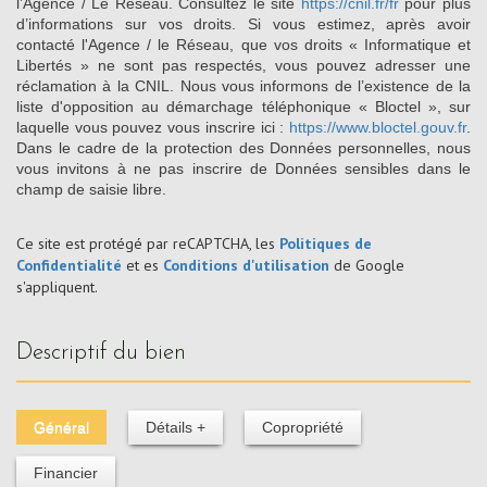
l’Agence / Le Réseau. Consultez le site
https://cnil.fr/fr
pour plus
d’informations sur vos droits. Si vous estimez, après avoir
contacté l'Agence / le Réseau, que vos droits « Informatique et
Libertés » ne sont pas respectés, vous pouvez adresser une
réclamation à la CNIL. Nous vous informons de l’existence de la
liste d'opposition au démarchage téléphonique « Bloctel », sur
laquelle vous pouvez vous inscrire ici :
https://www.bloctel.gouv.fr
.
Dans le cadre de la protection des Données personnelles, nous
vous invitons à ne pas inscrire de Données sensibles dans le
champ de saisie libre.
Ce site est protégé par reCAPTCHA, les
Politiques de
Confidentialité
et es
Conditions d'utilisation
de Google
s'appliquent.
descriptif du bien
Général
Détails +
Copropriété
Financier