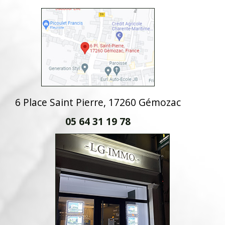
6 Place Saint Pierre, 17260 Gémozac
05 64 31 19 78