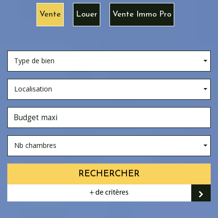
Vente
Louer
Vente Immo Pro
Type de bien
Localisation
Nb chambres
RECHERCHER
+ de critères