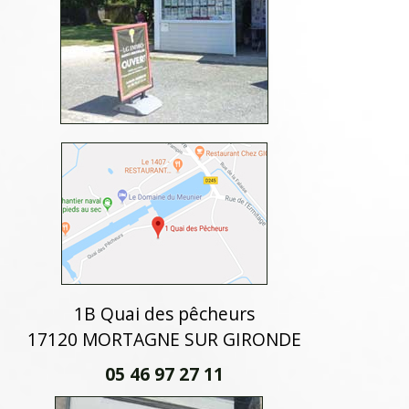
1B Quai des pêcheurs
17120 MORTAGNE SUR GIRONDE
05 46 97 27 11