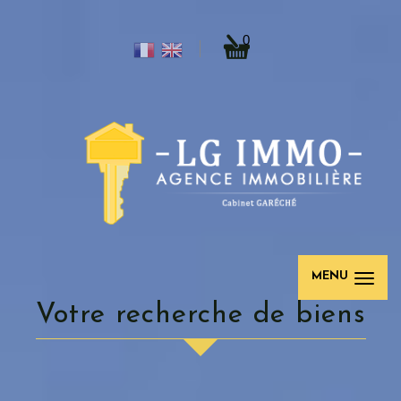
0
MENU
votre recherche de biens