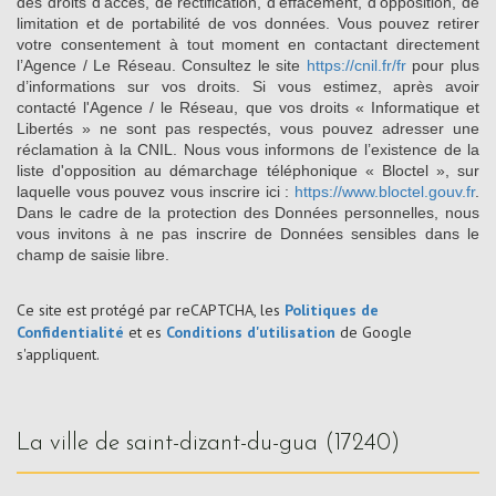
des droits d’accès, de rectification, d’effacement, d’opposition, de
limitation et de portabilité de vos données. Vous pouvez retirer
votre consentement à tout moment en contactant directement
l’Agence / Le Réseau. Consultez le site
https://cnil.fr/fr
pour plus
d’informations sur vos droits. Si vous estimez, après avoir
contacté l'Agence / le Réseau, que vos droits « Informatique et
Libertés » ne sont pas respectés, vous pouvez adresser une
réclamation à la CNIL. Nous vous informons de l’existence de la
liste d'opposition au démarchage téléphonique « Bloctel », sur
laquelle vous pouvez vous inscrire ici :
https://www.bloctel.gouv.fr
.
Dans le cadre de la protection des Données personnelles, nous
vous invitons à ne pas inscrire de Données sensibles dans le
champ de saisie libre.
Ce site est protégé par reCAPTCHA, les
Politiques de
Confidentialité
et es
Conditions d'utilisation
de Google
s'appliquent.
la ville de saint-dizant-du-gua (17240)