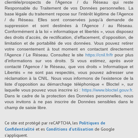
clientèle/prospects de l'Agence / du Réseau qui reste
Responsable du Traitement de vos Données personnelles. La
base légale du traitement repose sur l'intérêt légitime de l'Agence
/ du Réseau. Elles sont conservées jusqu'à demande de
suppression et sont destinées à l'Agence / au Réseau.
Conformément à la loi « informatique et libertés », vous disposez
des droits d’accès, de rectification, d’effacement, d’opposition, de
limitation et de portabilité de vos données. Vous pouvez retirer
votre consentement à tout moment en contactant directement
l’Agence / Le Réseau. Consultez le site
https://cnil.fr/fr
pour plus
d’informations sur vos droits. Si vous estimez, après avoir
contacté l'Agence / le Réseau, que vos droits « Informatique et
Libertés » ne sont pas respectés, vous pouvez adresser une
réclamation à la CNIL. Nous vous informons de l’existence de la
liste d'opposition au démarchage téléphonique « Bloctel », sur
laquelle vous pouvez vous inscrire ici :
https://www.bloctel.gouv.fr
.
Dans le cadre de la protection des Données personnelles, nous
vous invitons à ne pas inscrire de Données sensibles dans le
champ de saisie libre.
Ce site est protégé par reCAPTCHA, les
Politiques de
Confidentialité
et es
Conditions d'utilisation
de Google
s'appliquent.