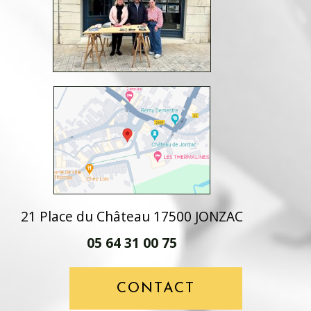
21 Place du Château 17500 JONZAC
05 64 31 00 75
CONTACT