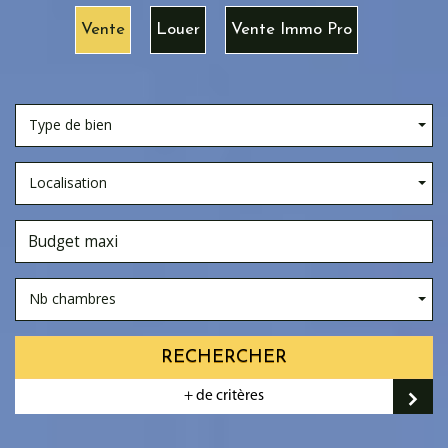
Vente
Louer
Vente Immo Pro
Type de bien
Localisation
Nb chambres
RECHERCHER
+ de critères