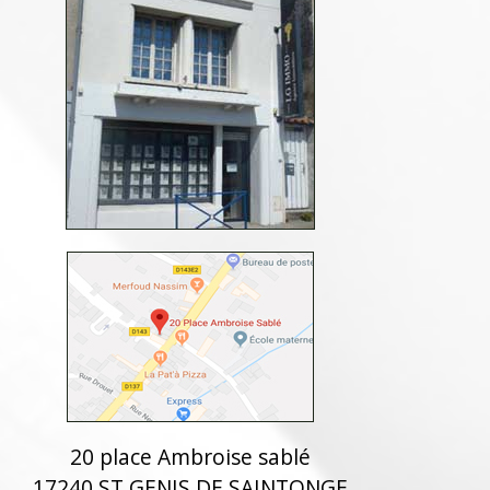
20 place Ambroise sablé
17240 ST GENIS DE SAINTONGE