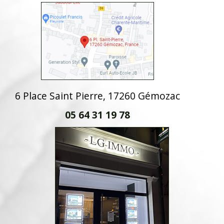
6 Place Saint Pierre, 17260 Gémozac
05 64 31 19 78