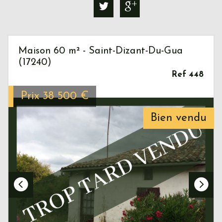
Maison 60 m² - Saint-Dizant-Du-Gua
(17240)
Ref 448
Prix
38 500
€
Bien vendu