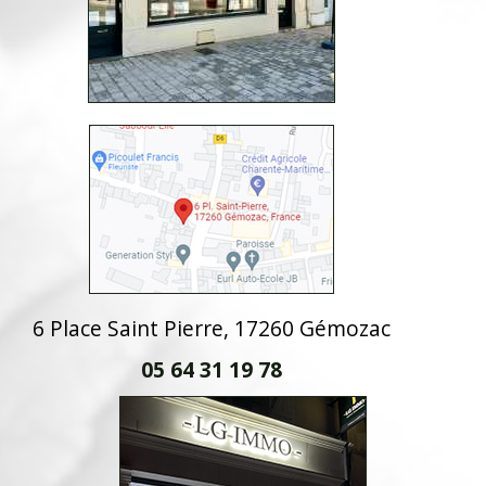
6 Place Saint Pierre, 17260 Gémozac
05 64 31 19 78