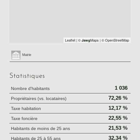
Leaflet
|
©
Maps
|
© OpenStreetMap
Jawg
Mairie
Statistiques
1 036
Nombre d'habitants
72,26 %
Propriétaires (vs. locataires)
12,17 %
Taxe habitation
22,55 %
Taxe foncière
21,53 %
Habitants de moins de 25 ans
32,34 %
Habitants de 25 à 55 ans