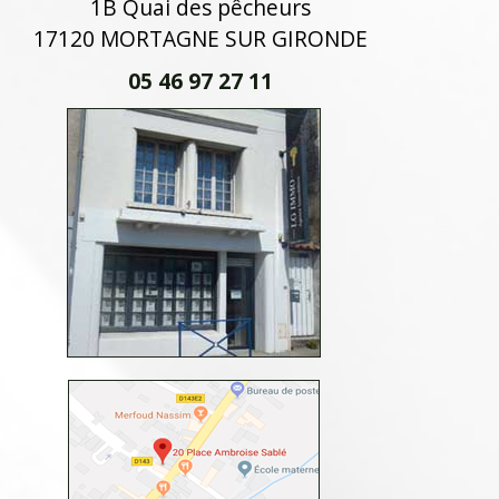
1B Quai des pêcheurs
17120 MORTAGNE SUR GIRONDE
05 46 97 27 11