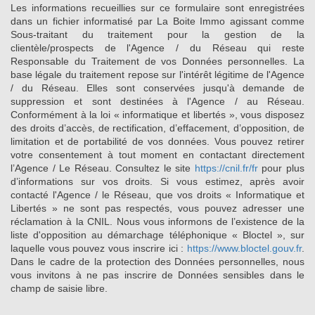
Les informations recueillies sur ce formulaire sont enregistrées
dans un fichier informatisé par La Boite Immo agissant comme
Sous-traitant du traitement pour la gestion de la
clientèle/prospects de l'Agence / du Réseau qui reste
Responsable du Traitement de vos Données personnelles. La
base légale du traitement repose sur l'intérêt légitime de l'Agence
/ du Réseau. Elles sont conservées jusqu'à demande de
suppression et sont destinées à l'Agence / au Réseau.
Conformément à la loi « informatique et libertés », vous disposez
des droits d’accès, de rectification, d’effacement, d’opposition, de
limitation et de portabilité de vos données. Vous pouvez retirer
votre consentement à tout moment en contactant directement
l’Agence / Le Réseau. Consultez le site
https://cnil.fr/fr
pour plus
d’informations sur vos droits. Si vous estimez, après avoir
contacté l'Agence / le Réseau, que vos droits « Informatique et
Libertés » ne sont pas respectés, vous pouvez adresser une
réclamation à la CNIL. Nous vous informons de l’existence de la
liste d'opposition au démarchage téléphonique « Bloctel », sur
laquelle vous pouvez vous inscrire ici :
https://www.bloctel.gouv.fr
.
Dans le cadre de la protection des Données personnelles, nous
vous invitons à ne pas inscrire de Données sensibles dans le
champ de saisie libre.