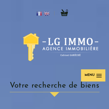
0
MENU
votre recherche de biens