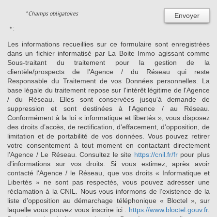
* Champs obligatoires
Envoyer
* :
Les informations recueillies sur ce formulaire sont enregistrées
dans un fichier informatisé par La Boite Immo agissant comme
Sous-traitant du traitement pour la gestion de la
clientèle/prospects de l'Agence / du Réseau qui reste
Responsable du Traitement de vos Données personnelles. La
base légale du traitement repose sur l'intérêt légitime de l'Agence
/ du Réseau. Elles sont conservées jusqu'à demande de
suppression et sont destinées à l'Agence / au Réseau.
Conformément à la loi « informatique et libertés », vous disposez
des droits d’accès, de rectification, d’effacement, d’opposition, de
limitation et de portabilité de vos données. Vous pouvez retirer
votre consentement à tout moment en contactant directement
l’Agence / Le Réseau. Consultez le site
https://cnil.fr/fr
pour plus
d’informations sur vos droits. Si vous estimez, après avoir
contacté l'Agence / le Réseau, que vos droits « Informatique et
Libertés » ne sont pas respectés, vous pouvez adresser une
réclamation à la CNIL. Nous vous informons de l’existence de la
liste d'opposition au démarchage téléphonique « Bloctel », sur
laquelle vous pouvez vous inscrire ici :
https://www.bloctel.gouv.fr
.