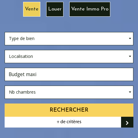
Vente
Louer
Vente Immo Pro
Type de bien
Localisation
Nb chambres
RECHERCHER
+ de critères