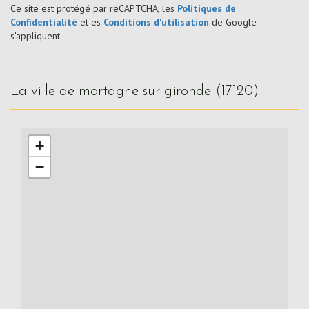
Ce site est protégé par reCAPTCHA, les
Politiques de
Confidentialité
et es
Conditions d'utilisation
de Google
s'appliquent.
la ville de mortagne-sur-gironde (17120)
+
−