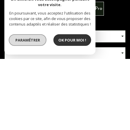
votre visite.
Vente
Louer
Vente Immo Pro
En poursuivant, vous acceptez l'utilisation des
cookies par ce site, afin de vous proposer des
contenus adaptés et réaliser des statistiques !
Type de bien
PARAMÉTRER
OK POUR MOI !
Localisation
Nb chambres
RECHERCHER
+ de critères