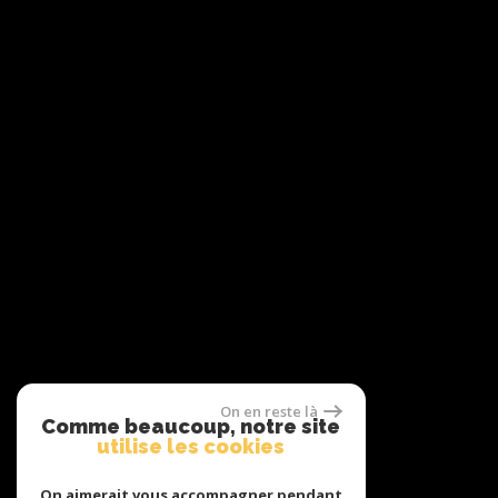
On en reste là
Comme beaucoup, notre site
utilise les cookies
On aimerait vous accompagner pendant