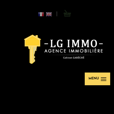
0
MENU