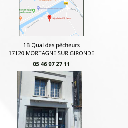
1B Quai des pêcheurs
17120 MORTAGNE SUR GIRONDE
05 46 97 27 11