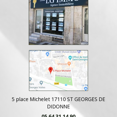
5 place Michelet 17110 ST GEORGES DE
DIDONNE
05 64 31 14 90