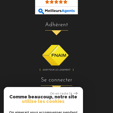
adhérent
se connecter
On en reste là
Comme beaucoup, notre site
utilise les cookies
Espace propriétaires
On aimerait vous accompagner pendant