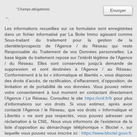
* Champs obligatoires
Envoyer
* :
Les informations recueillies sur ce formulaire sont enregistrées
dans un fichier informatisé par La Boite Immo agissant comme
Sous-traitant du traitement pour la gestion de la
clientèle/prospects de l'Agence / du Réseau qui reste
Responsable du Traitement de vos Données personnelles. La
base légale du traitement repose sur l'intérêt légitime de l'Agence
/ du Réseau. Elles sont conservées jusqu'à demande de
suppression et sont destinées à l'Agence / au Réseau.
Conformément à la loi « informatique et libertés », vous disposez
des droits d’accès, de rectification, d’effacement, d’opposition, de
limitation et de portabilité de vos données. Vous pouvez retirer
votre consentement à tout moment en contactant directement
l’Agence / Le Réseau. Consultez le site
https://cnil.fr/fr
pour plus
d’informations sur vos droits. Si vous estimez, après avoir
contacté l'Agence / le Réseau, que vos droits « Informatique et
Libertés » ne sont pas respectés, vous pouvez adresser une
réclamation à la CNIL. Nous vous informons de l’existence de la
liste d'opposition au démarchage téléphonique « Bloctel », sur
laquelle vous pouvez vous inscrire ici :
https://www.bloctel.gouv.fr
.