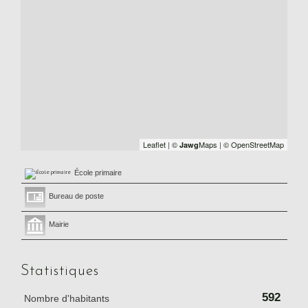
Leaflet
|
©
Maps
|
© OpenStreetMap
Jawg
École primaire
Bureau de poste
Mairie
Statistiques
592
Nombre d'habitants