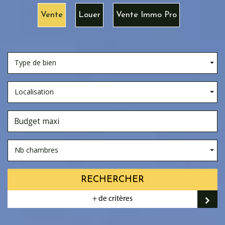
Vente
Louer
Vente Immo Pro
Type de bien
Localisation
Nb chambres
RECHERCHER
+ de critères