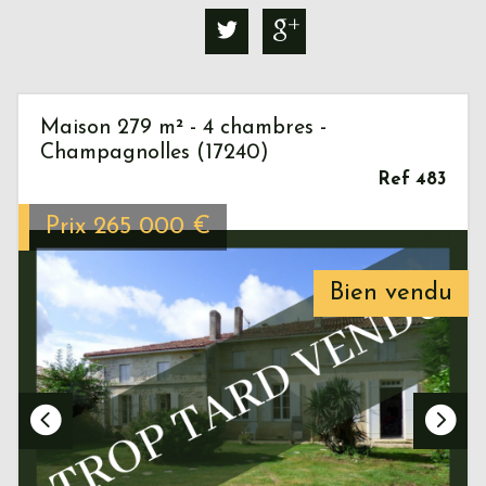
Maison 279 m² - 4 chambres -
Champagnolles (17240)
Ref 483
Prix
265 000
€
Bien vendu