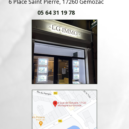
6 Place Saint Pierre, 17260 Gémozac
05 64 31 19 78