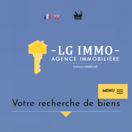
0
MENU
votre recherche de biens