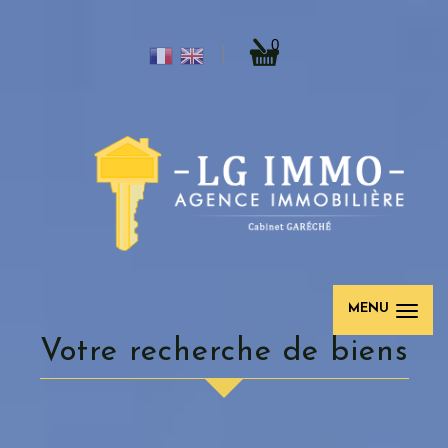
0
MENU
votre recherche de biens