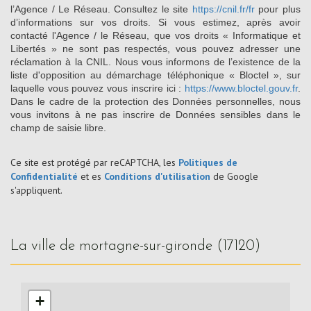
l’Agence / Le Réseau. Consultez le site
https://cnil.fr/fr
pour plus
d’informations sur vos droits. Si vous estimez, après avoir
contacté l'Agence / le Réseau, que vos droits « Informatique et
Libertés » ne sont pas respectés, vous pouvez adresser une
réclamation à la CNIL. Nous vous informons de l’existence de la
liste d'opposition au démarchage téléphonique « Bloctel », sur
laquelle vous pouvez vous inscrire ici :
https://www.bloctel.gouv.fr
.
Dans le cadre de la protection des Données personnelles, nous
vous invitons à ne pas inscrire de Données sensibles dans le
champ de saisie libre.
Ce site est protégé par reCAPTCHA, les
Politiques de
Confidentialité
et es
Conditions d'utilisation
de Google
s'appliquent.
la ville de mortagne-sur-gironde (17120)
+