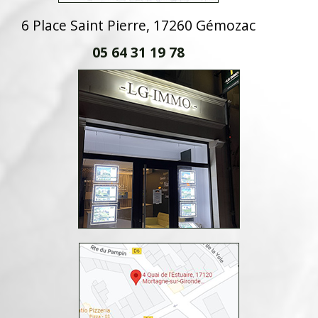
6 Place Saint Pierre, 17260 Gémozac
05 64 31 19 78