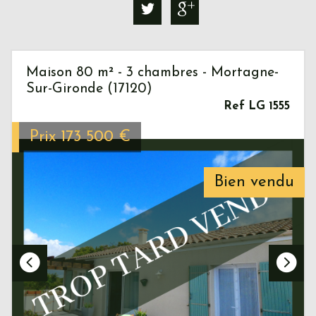
Maison 80 m² - 3 chambres - Mortagne-
Sur-Gironde (17120)
Ref LG 1555
Prix
173 500
€
Bien vendu