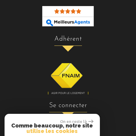
adhérent
se connecter
On en reste là
Comme beaucoup, notre site
utilise les cookies