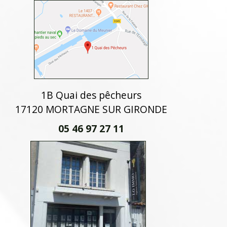
1B Quai des pêcheurs
17120 MORTAGNE SUR GIRONDE
05 46 97 27 11