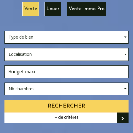
Vente
Louer
Vente Immo Pro
Type de bien
Localisation
Nb chambres
RECHERCHER
+ de critères