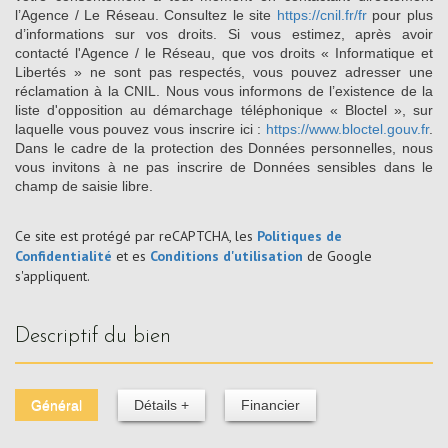
l’Agence / Le Réseau. Consultez le site
https://cnil.fr/fr
pour plus
d’informations sur vos droits. Si vous estimez, après avoir
contacté l'Agence / le Réseau, que vos droits « Informatique et
Libertés » ne sont pas respectés, vous pouvez adresser une
réclamation à la CNIL. Nous vous informons de l’existence de la
liste d'opposition au démarchage téléphonique « Bloctel », sur
laquelle vous pouvez vous inscrire ici :
https://www.bloctel.gouv.fr
.
Dans le cadre de la protection des Données personnelles, nous
vous invitons à ne pas inscrire de Données sensibles dans le
champ de saisie libre.
Ce site est protégé par reCAPTCHA, les
Politiques de
Confidentialité
et es
Conditions d'utilisation
de Google
s'appliquent.
descriptif du bien
Général
Détails +
Financier