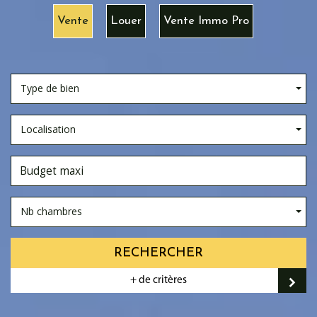
Vente
Louer
Vente Immo Pro
Type de bien
Localisation
Nb chambres
RECHERCHER
+ de critères