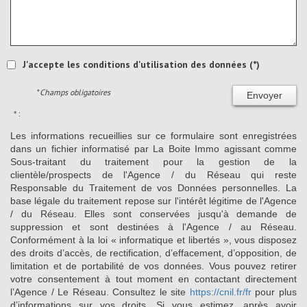
J'accepte les conditions d'utilisation des données (*)
* Champs obligatoires
Envoyer
* :
Les informations recueillies sur ce formulaire sont enregistrées
dans un fichier informatisé par La Boite Immo agissant comme
Sous-traitant du traitement pour la gestion de la
clientèle/prospects de l'Agence / du Réseau qui reste
Responsable du Traitement de vos Données personnelles. La
base légale du traitement repose sur l'intérêt légitime de l'Agence
/ du Réseau. Elles sont conservées jusqu'à demande de
suppression et sont destinées à l'Agence / au Réseau.
Conformément à la loi « informatique et libertés », vous disposez
des droits d’accès, de rectification, d’effacement, d’opposition, de
limitation et de portabilité de vos données. Vous pouvez retirer
votre consentement à tout moment en contactant directement
l’Agence / Le Réseau. Consultez le site
https://cnil.fr/fr
pour plus
d’informations sur vos droits. Si vous estimez, après avoir