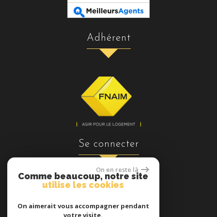
adhérent
se connecter
On en reste là
Comme beaucoup, notre site
utilise les cookies
Espace propriétaires
On aimerait vous accompagner pendant
votre visite.