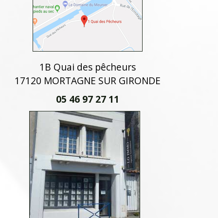
1B Quai des pêcheurs
17120 MORTAGNE SUR GIRONDE
05 46 97 27 11