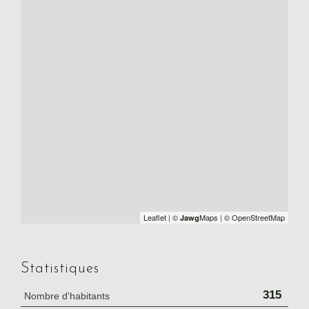
Leaflet
|
©
Maps
|
© OpenStreetMap
Jawg
Statistiques
315
Nombre d'habitants