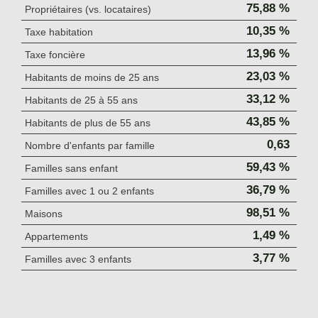
75,88 %
Propriétaires (vs. locataires)
10,35 %
Taxe habitation
13,96 %
Taxe foncière
23,03 %
Habitants de moins de 25 ans
33,12 %
Habitants de 25 à 55 ans
43,85 %
Habitants de plus de 55 ans
0,63
Nombre d'enfants par famille
59,43 %
Familles sans enfant
36,79 %
Familles avec 1 ou 2 enfants
98,51 %
Maisons
1,49 %
Appartements
3,77 %
Familles avec 3 enfants