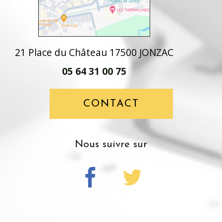
21 Place du Château 17500 JONZAC
05 64 31 00 75
CONTACT
nous suivre sur