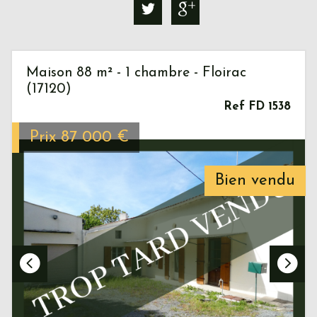
Maison 88 m² - 1 chambre - Floirac
(17120)
Ref FD 1538
Prix
87 000
€
Bien vendu