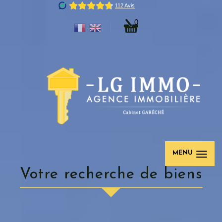
0
MENU
votre recherche de biens