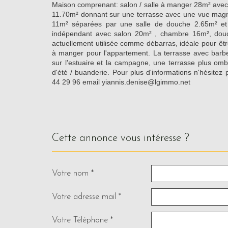
Maison comprenant: salon / salle à manger 28m² avec 
11.70m² donnant sur une terrasse avec une vue magni
11m² séparées par une salle de douche 2.65m² et
indépendant avec salon 20m² , chambre 16m², douch
actuellement utilisée comme débarras, idéale pour être
à manger pour l'appartement. La terrasse avec bar
sur l'estuaire et la campagne, une terrasse plus omb
d'été / buanderie. Pour plus d'informations n'hésitez
44 29 96 email yiannis.denise@lgimmo.net
cette annonce vous intéresse ?
Votre nom *
Votre adresse mail *
Votre Téléphone *