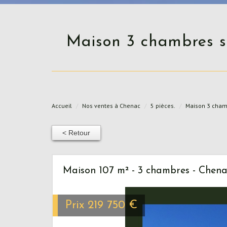
Maison 3 chambres sur 2400m² de terrain avec une vue imprenable sur
Accueil
Nos ventes à Chenac
5 pièces.
Maison 3 chamb
< Retour
Maison 107 m² - 3 chambres - Chena
Prix
219 750
€