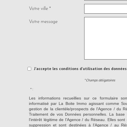
Votre ville *
Votre message
J'accepte les conditions d'utilisation des données 
* Champs obligatoires
* :
Les informations recueillies sur ce formulaire so
informatisé par La Boite Immo agissant comme Sous
gestion de la clientèle/prospects de l'Agence / du 
Traitement de vos Données personnelles. La base l
l'intérêt légitime de l'Agence / du Réseau. Elles so
suppression et sont destinées à l'Agence / au Ré