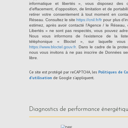
informatique et libertés », vous disposez des dro
d’effacement, d’opposition, de limitation et de portab
retirer votre consentement à tout moment en conta
Réseau. Consultez le site
https://cnil.fr/fr
pour plus d’in
estimez, après avoir contacté l'Agence / le Réseau, 
Libertés » ne sont pas respectés, vous pouvez adre
Nous vous informons de l’existence de la list
téléphonique « Bloctel », sur laquelle vous
https://www.bloctel.gouv.fr
. Dans le cadre de la prote
nous vous invitons à ne pas inscrire de Données se
libre.
Ce site est protégé par reCAPTCHA, les
Politiques de Co
d'utilisation
de Google s'appliquent.
diagnostics de performance énergétiq