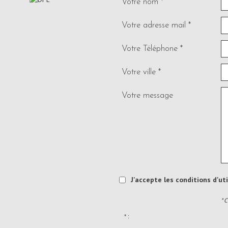
Votre nom *
Votre adresse mail *
Votre Téléphone *
Votre ville *
Votre message
J'accepte les conditions d'ut
* 
* :