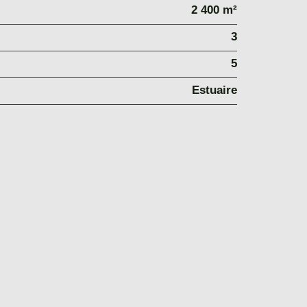
2 400 m²
3
5
Estuaire