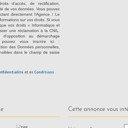
its d’accès, de rectification,
ilité de vos données. Vous pouvez
ctant directement l’Agence / Le
formations sur vos droits. Si vous
que vos droits « Informatique et
sser une réclamation à la CNIL.
e d'opposition au démarchage
 pouvez vous inscrire ici :
ction des Données personnelles,
nsibles dans le champ de saisie
nfidentialité
et es
Conditions
ue
cette annonce vous int