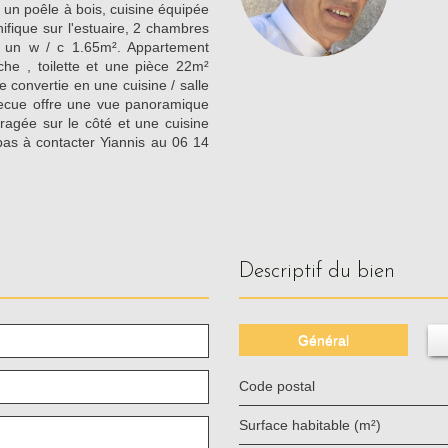
un poêle à bois, cuisine équipée
fique sur l'estuaire, 2 chambres
 un w / c 1.65m². Appartement
e , toilette et une pièce 22m²
 convertie en une cuisine / salle
becue offre une vue panoramique
ragée sur le côté et une cuisine
 pas à contacter Yiannis au 06 14
descriptif du bien
Général
Code postal
Surface habitable (m²)