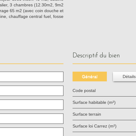
 palier, 3 chambres (12.30m2, 9m2
arage 65 m2 (avec coin douche et
ine, chauffage central fuel, fosse
descriptif du bien
Général
Détails
Code postal
Surface habitable (m²)
surface terrain
Surface loi Carrez (m²)