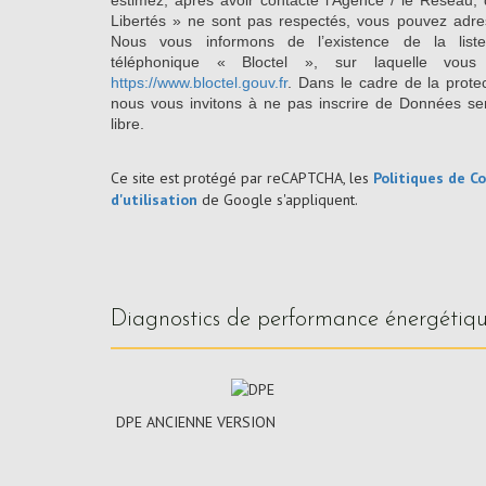
estimez, après avoir contacté l'Agence / le Réseau, 
Libertés » ne sont pas respectés, vous pouvez adre
Nous vous informons de l’existence de la list
téléphonique « Bloctel », sur laquelle vous
https://www.bloctel.gouv.fr
. Dans le cadre de la prote
nous vous invitons à ne pas inscrire de Données se
libre.
Ce site est protégé par reCAPTCHA, les
Politiques de Co
d'utilisation
de Google s'appliquent.
diagnostics de performance énergétiq
DPE ANCIENNE VERSION