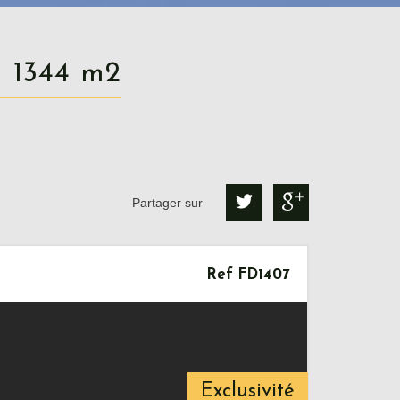
in 1344 m2
Partager sur
Ref FD1407
Exclusivité