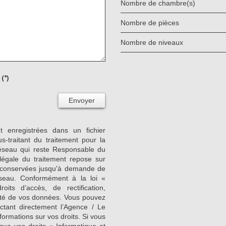
Nombre de chambre(s)
Nombre de pièces
Nombre de niveaux
(*)
Envoyer
nt enregistrées dans un fichier
-traitant du traitement pour la
Réseau qui reste Responsable du
égale du traitement repose sur
nt conservées jusqu'à demande de
seau. Conformément à la loi «
its d’accès, de rectification,
ilité de vos données. Vous pouvez
ctant directement l’Agence / Le
formations sur vos droits. Si vous