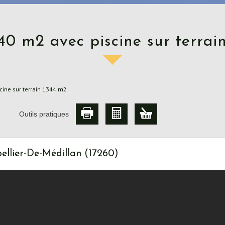
140 m2 avec piscine sur terra
ine sur terrain 1344 m2
Outils pratiques
ellier-De-Médillan (17260)