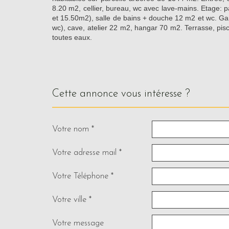
8.20 m2, cellier, bureau, wc avec lave-mains. Etage:
et 15.50m2), salle de bains + douche 12 m2 et wc. G
wc), cave, atelier 22 m2, hangar 70 m2. Terrasse, pisc
toutes eaux.
cette annonce vous intéresse ?
Votre nom *
Votre adresse mail *
Votre Téléphone *
Votre ville *
Votre message