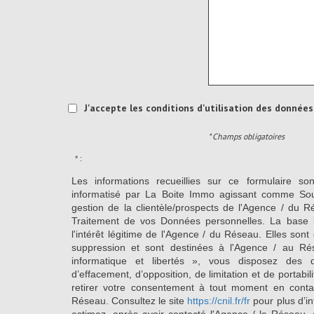
J'accepte les conditions d'utilisation des données 
* Champs obligatoires
* :
Les informations recueillies sur ce formulaire so
informatisé par La Boite Immo agissant comme Sous
gestion de la clientèle/prospects de l'Agence / du 
Traitement de vos Données personnelles. La base l
l'intérêt légitime de l'Agence / du Réseau. Elles so
suppression et sont destinées à l'Agence / au Ré
informatique et libertés », vous disposez des dro
d’effacement, d’opposition, de limitation et de portab
retirer votre consentement à tout moment en conta
Réseau. Consultez le site
https://cnil.fr/fr
pour plus d’in