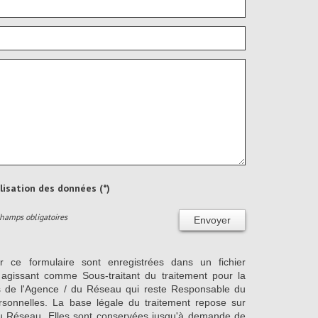
ilisation des données (*)
Champs obligatoires
Envoyer
ur ce formulaire sont enregistrées dans un fichier
agissant comme Sous-traitant du traitement pour la
cts de l'Agence / du Réseau qui reste Responsable du
sonnelles. La base légale du traitement repose sur
/ du Réseau. Elles sont conservées jusqu'à demande de