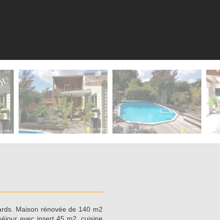
gards. Maison rénovée de 140 m2
séjour avec insert 45 m2, cuisine