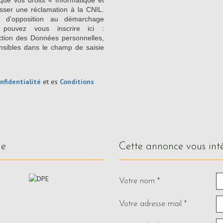
que vos droits « Informatique et
sser une réclamation à la CNIL.
e d'opposition au démarchage
 pouvez vous inscrire ici :
ction des Données personnelles,
nsibles dans le champ de saisie
nfidentialité
et es
Conditions
ue
cette annonce vous int
Votre nom *
Votre adresse mail *