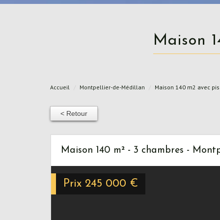
Maison 
Accueil
Montpellier-de-Médillan
Maison 140 m2 avec pisc
< Retour
Maison 140 m² - 3 chambres - Montp
Prix
245 000
€