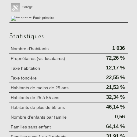
Collège
École primaire
Statistiques
1 036
Nombre d'habitants
72,26 %
Propriétaires (vs. locataires)
12,17 %
Taxe habitation
22,55 %
Taxe foncière
21,53 %
Habitants de moins de 25 ans
32,34 %
Habitants de 25 à 55 ans
46,14 %
Habitants de plus de 55 ans
0,56
Nombre d'enfants par famille
64,14 %
Familles sans enfant
31,91 %
Familles avec 1 ou 2 enfants