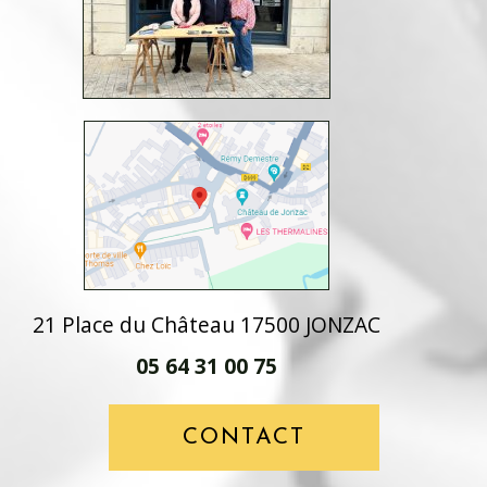
21 Place du Château 17500 JONZAC
05 64 31 00 75
CONTACT