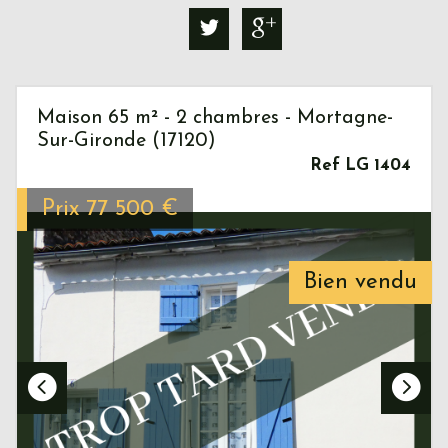
Maison 65 m² - 2 chambres - Mortagne-
Sur-Gironde (17120)
Ref LG 1404
Prix
77 500
€
Bien vendu