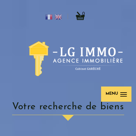
0
MENU
votre recherche de biens