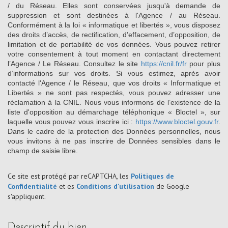
/ du Réseau. Elles sont conservées jusqu'à demande de
suppression et sont destinées à l'Agence / au Réseau.
Conformément à la loi « informatique et libertés », vous disposez
des droits d’accès, de rectification, d’effacement, d’opposition, de
limitation et de portabilité de vos données. Vous pouvez retirer
votre consentement à tout moment en contactant directement
l’Agence / Le Réseau. Consultez le site
https://cnil.fr/fr
pour plus
d’informations sur vos droits. Si vous estimez, après avoir
contacté l'Agence / le Réseau, que vos droits « Informatique et
Libertés » ne sont pas respectés, vous pouvez adresser une
réclamation à la CNIL. Nous vous informons de l’existence de la
liste d'opposition au démarchage téléphonique « Bloctel », sur
laquelle vous pouvez vous inscrire ici :
https://www.bloctel.gouv.fr
.
Dans le cadre de la protection des Données personnelles, nous
vous invitons à ne pas inscrire de Données sensibles dans le
champ de saisie libre.
Ce site est protégé par reCAPTCHA, les
Politiques de
Confidentialité
et es
Conditions d'utilisation
de Google
s'appliquent.
descriptif du bien