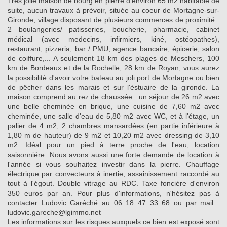
Très jolie maison de bourg en pierre d'environ 65 m2 habitable de
suite, aucun travaux à prévoir, située au coeur de Mortagne-sur-
Gironde, village disposant de plusieurs commerces de proximité :
2 boulangeries/ patisseries, boucherie, pharmacie, cabinet
médical (avec medecins, infirmiers, kiné, ostéopathes),
restaurant, pizzeria, bar / PMU, agence bancaire, épicerie, salon
de coiffure,... A seulement 18 km des plages de Meschers, 100
km de Bordeaux et de la Rochelle, 28 km de Royan, vous aurez
la possibilité d'avoir votre bateau au joli port de Mortagne ou bien
de pêcher dans les marais et sur l'éstuaire de la gironde. La
maison comprend au rez de chaussée : un séjour de 26 m2 avec
une belle cheminée en brique, une cuisine de 7,60 m2 avec
cheminée, une salle d'eau de 5,80 m2 avec WC, et à l'étage, un
palier de 4 m2, 2 chambres mansardées (en partie inférieure à
1,80 m de hauteur) de 9 m2 et 10,20 m2 avec dressing de 3,10
m2. Idéal pour un pied à terre proche de l'eau, location
saisonniére. Nous avons aussi une forte demande de location à
l'année si vous souhaitez investir dans la pierre. Chauffage
électrique par convecteurs à inertie, assainissement raccordé au
tout à l'égout. Double vitrage au RDC. Taxe foncière d'environ
350 euros par an. Pour plus d'informations, n'hésitez pas à
contacter Ludovic Garéché au 06 18 47 33 68 ou par mail :
ludovic.gareche@lgimmo.net
Les informations sur les risques auxquels ce bien est exposé sont