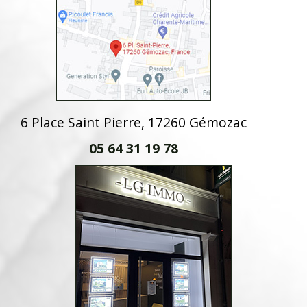
6 Place Saint Pierre, 17260 Gémozac
05 64 31 19 78