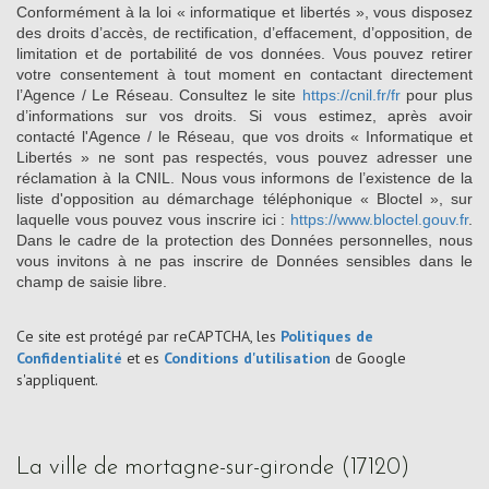
Conformément à la loi « informatique et libertés », vous disposez
des droits d’accès, de rectification, d’effacement, d’opposition, de
limitation et de portabilité de vos données. Vous pouvez retirer
votre consentement à tout moment en contactant directement
l’Agence / Le Réseau. Consultez le site
https://cnil.fr/fr
pour plus
d’informations sur vos droits. Si vous estimez, après avoir
contacté l'Agence / le Réseau, que vos droits « Informatique et
Libertés » ne sont pas respectés, vous pouvez adresser une
réclamation à la CNIL. Nous vous informons de l’existence de la
liste d'opposition au démarchage téléphonique « Bloctel », sur
laquelle vous pouvez vous inscrire ici :
https://www.bloctel.gouv.fr
.
Dans le cadre de la protection des Données personnelles, nous
vous invitons à ne pas inscrire de Données sensibles dans le
champ de saisie libre.
Ce site est protégé par reCAPTCHA, les
Politiques de
Confidentialité
et es
Conditions d'utilisation
de Google
s'appliquent.
la ville de mortagne-sur-gironde (17120)