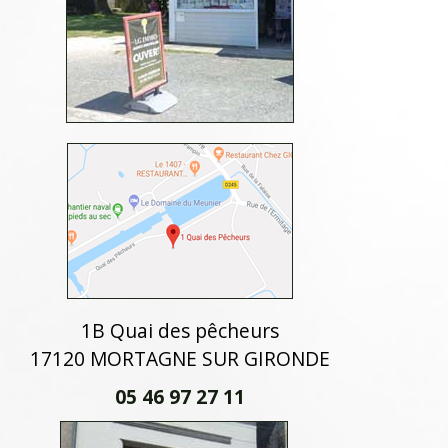
1B Quai des pêcheurs
17120 MORTAGNE SUR GIRONDE
05 46 97 27 11