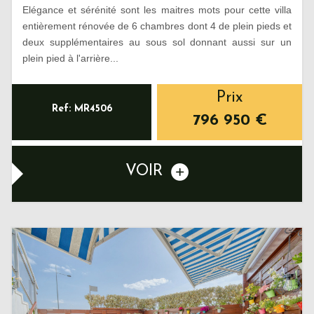
Elégance et sérénité sont les maitres mots pour cette villa
entièrement rénovée de 6 chambres dont 4 de plein pieds et
deux supplémentaires au sous sol donnant aussi sur un
plein pied à l'arrière...
Prix
Ref: MR4506
796 950
€
VOIR