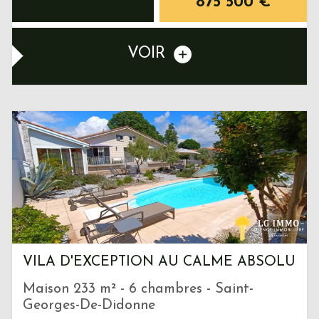
875 500
€
VOIR
VILA D'EXCEPTION AU CALME ABSOLU
Maison 233 m² - 6 chambres - Saint-
Georges-De-Didonne