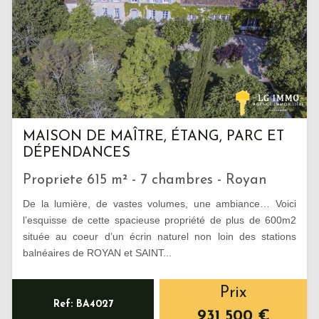
MAISON DE MAÎTRE, ÉTANG, PARC ET
DÉPENDANCES
Propriete 615 m² - 7 chambres - Royan
De la lumière, de vastes volumes, une ambiance… Voici
l’esquisse de cette spacieuse propriété de plus de 600m2
située au coeur d’un écrin naturel non loin des stations
balnéaires de ROYAN et SAINT...
Prix
Ref: BA4027
931 500
€