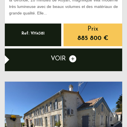
très lumineuse avec de beaux volumes et des matériaux de
grande qualité. Elle...
Prix
Ref: VH4381
885 800
€
VOIR