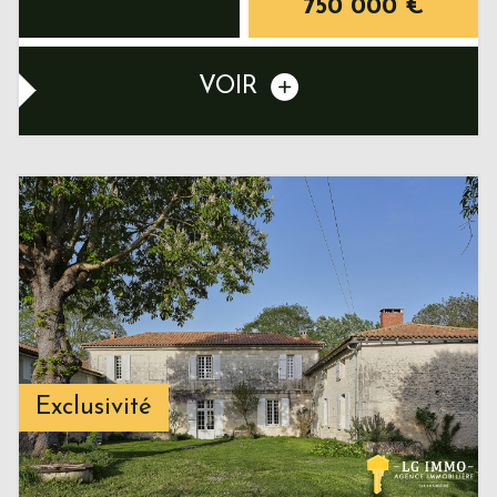
750 000
€
VOIR
Exclusivité