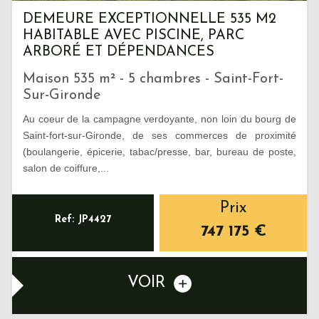
DEMEURE EXCEPTIONNELLE 535 M2
HABITABLE AVEC PISCINE, PARC
ARBORÉ ET DÉPENDANCES
Maison 535 m² - 5 chambres - Saint-Fort-
Sur-Gironde
Au coeur de la campagne verdoyante, non loin du bourg de
Saint-fort-sur-Gironde, de ses commerces de proximité
(boulangerie, épicerie, tabac/presse, bar, bureau de poste,
salon de coiffure,...
Prix
Ref: JP4427
747 175
€
VOIR