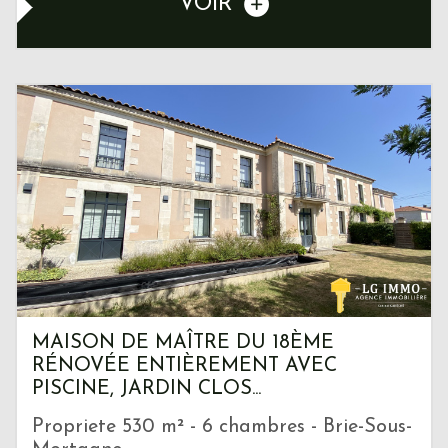
VOIR
MAISON DE MAÎTRE DU 18ÈME
RÉNOVÉE ENTIÈREMENT AVEC
PISCINE, JARDIN CLOS...
Propriete 530 m² - 6 chambres - Brie-Sous-