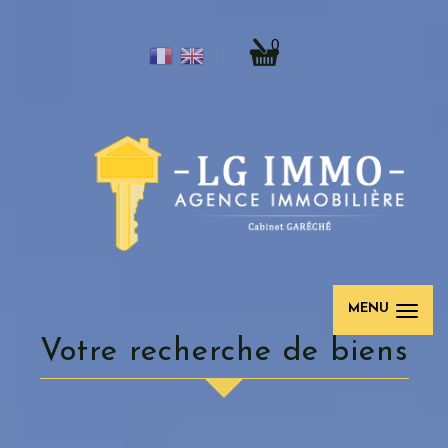
0
MENU
Votre recherche de biens