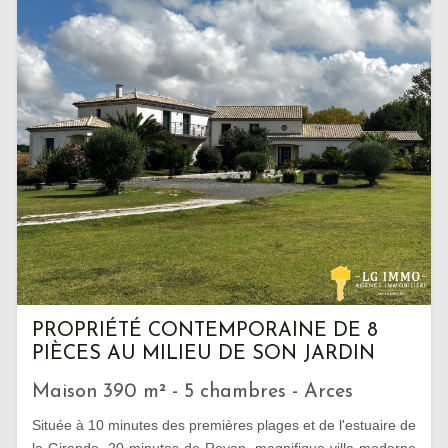
PROPRIÉTÉ CONTEMPORAINE DE 8
PIÈCES AU MILIEU DE SON JARDIN
Maison 390 m² - 5 chambres - Arces
Située à 10 minutes des premières plages et de l'estuaire de
la Gironde, 20 minutes de Royan, magnifique villa moderne