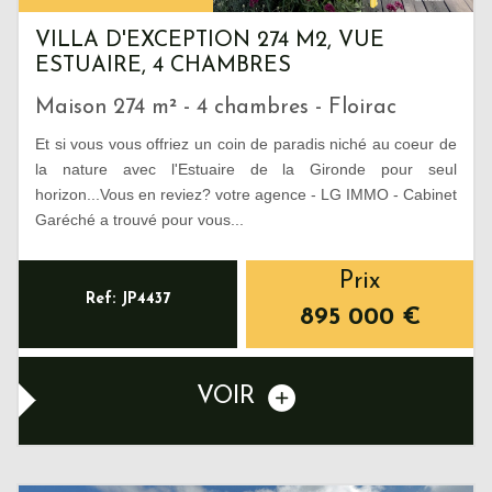
VILLA D'EXCEPTION 274 M2, VUE
ESTUAIRE, 4 CHAMBRES
Maison 274 m² - 4 chambres - Floirac
Et si vous vous offriez un coin de paradis niché au coeur de
la nature avec l'Estuaire de la Gironde pour seul
horizon...Vous en reviez? votre agence - LG IMMO - Cabinet
Garéché a trouvé pour vous...
Prix
Ref: JP4437
895 000
€
VOIR