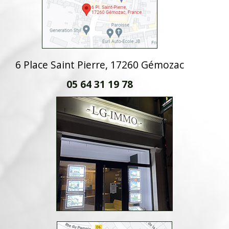
6 Place Saint Pierre, 17260 Gémozac
05 64 31 19 78