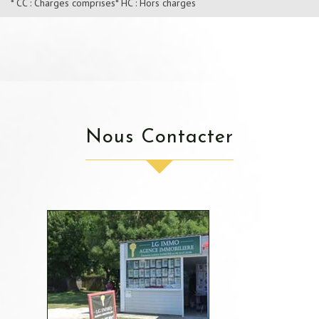
* CC : Charges comprises
* HC : Hors charges
Nous Contacter