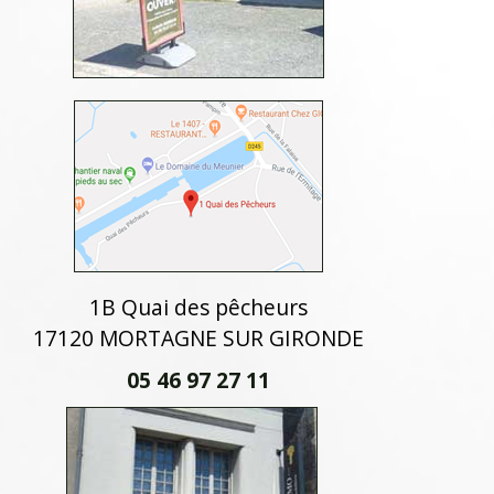
1B Quai des pêcheurs
17120 MORTAGNE SUR GIRONDE
05 46 97 27 11