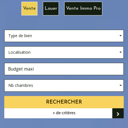
Vente
Louer
Vente Immo Pro
Type de bien
Localisation
Nb chambres
RECHERCHER
+ de critères