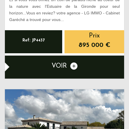
la nature avec l'Estuaire de la Gironde pour seul
horizon...Vous en reviez? votre agence - LG IMMO - Cabinet
Garéché a trouvé pour vous...
Prix
Ref: JP4437
895 000
€
VOIR