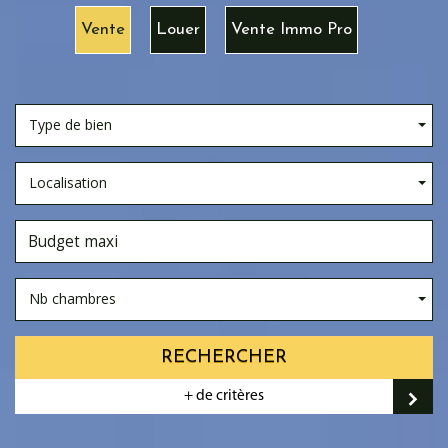
Vente
Louer
Vente Immo Pro
Type de bien
Localisation
Nb chambres
RECHERCHER
+ de critères