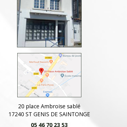
20 place Ambroise sablé
17240 ST GENIS DE SAINTONGE
05 46 70 23 53