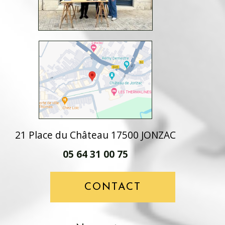
21 Place du Château 17500 JONZAC
05 64 31 00 75
CONTACT