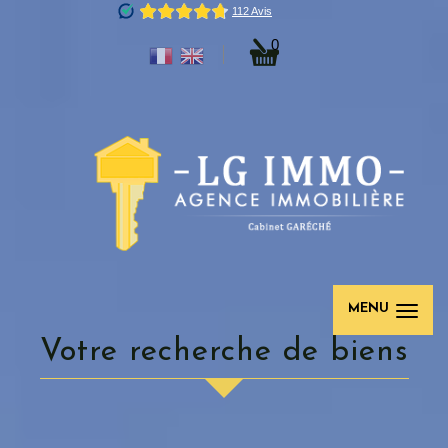
0
MENU
Votre recherche de biens