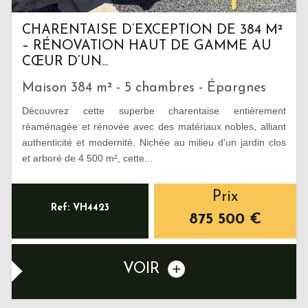
CHARENTAISE D’EXCEPTION DE 384 M²
– RÉNOVATION HAUT DE GAMME AU
CŒUR D’UN...
Maison 384 m² - 5 chambres - Épargnes
Découvrez cette superbe charentaise entièrement
réaménagée et rénovée avec des matériaux nobles, alliant
authenticité et modernité. Nichée au milieu d’un jardin clos
et arboré de 4 500 m², cette...
Prix
Ref: VH4423
875 500
€
VOIR