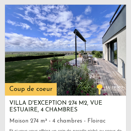
Coup de coeur
VILLA D'EXCEPTION 274 M2, VUE
ESTUAIRE, 4 CHAMBRES
Maison 274 m² - 4 chambres - Floirac
Et si vous vous offriez un coin de paradis niché au coeur de