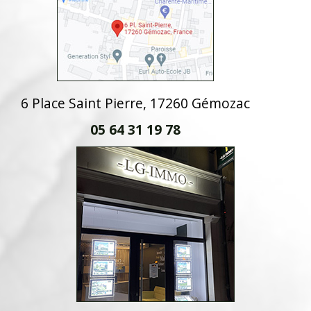
6 Place Saint Pierre, 17260 Gémozac
05 64 31 19 78