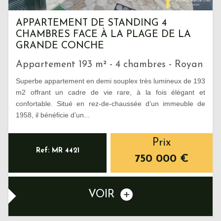
APPARTEMENT DE STANDING 4
CHAMBRES FACE À LA PLAGE DE LA
GRANDE CONCHE
Appartement 193 m² - 4 chambres - Royan
Superbe appartement en demi souplex très lumineux de 193
m2 offrant un cadre de vie rare, à la fois élégant et
confortable. Situé en rez-de-chaussée d’un immeuble de
1958, il bénéficie d’un...
Prix
Ref: MR 4421
750 000
€
VOIR