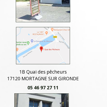
1B Quai des pêcheurs
17120 MORTAGNE SUR GIRONDE
05 46 97 27 11