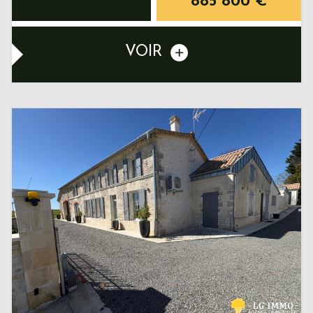
885 800
€
VOIR