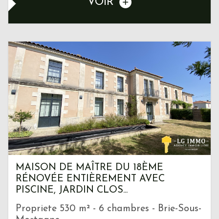
VOIR
MAISON DE MAÎTRE DU 18ÈME
RÉNOVÉE ENTIÈREMENT AVEC
PISCINE, JARDIN CLOS...
Propriete 530 m² - 6 chambres - Brie-Sous-