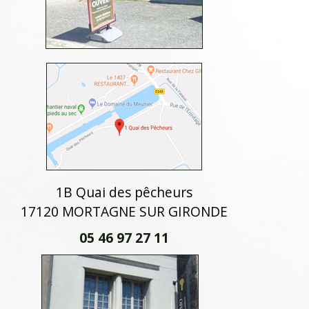
1B Quai des pêcheurs
17120 MORTAGNE SUR GIRONDE
05 46 97 27 11