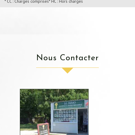
* CC : Charges comprises
* HC : Hors charges
Nous Contacter