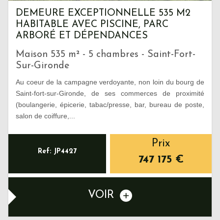
DEMEURE EXCEPTIONNELLE 535 M2
HABITABLE AVEC PISCINE, PARC
ARBORÉ ET DÉPENDANCES
Maison 535 m² - 5 chambres - Saint-Fort-
Sur-Gironde
Au coeur de la campagne verdoyante, non loin du bourg de
Saint-fort-sur-Gironde, de ses commerces de proximité
(boulangerie, épicerie, tabac/presse, bar, bureau de poste,
salon de coiffure,...
Prix
Ref: JP4427
747 175
€
VOIR