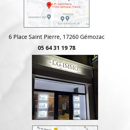
6 Place Saint Pierre, 17260 Gémozac
05 64 31 19 78