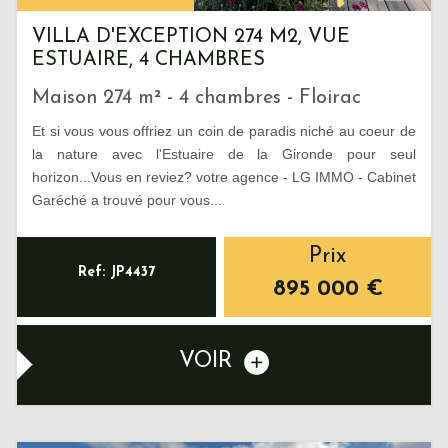
VILLA D'EXCEPTION 274 M2, VUE
ESTUAIRE, 4 CHAMBRES
Maison 274 m² - 4 chambres - Floirac
Et si vous vous offriez un coin de paradis niché au coeur de
la nature avec l'Estuaire de la Gironde pour seul
horizon...Vous en reviez? votre agence - LG IMMO - Cabinet
Garéché a trouvé pour vous...
Prix
Ref: JP4437
895 000
€
VOIR