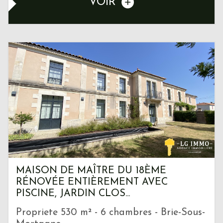
VOIR
MAISON DE MAÎTRE DU 18ÈME
RÉNOVÉE ENTIÈREMENT AVEC
PISCINE, JARDIN CLOS...
Propriete 530 m² - 6 chambres - Brie-Sous-