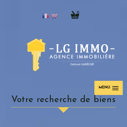
0
MENU
Votre recherche de biens