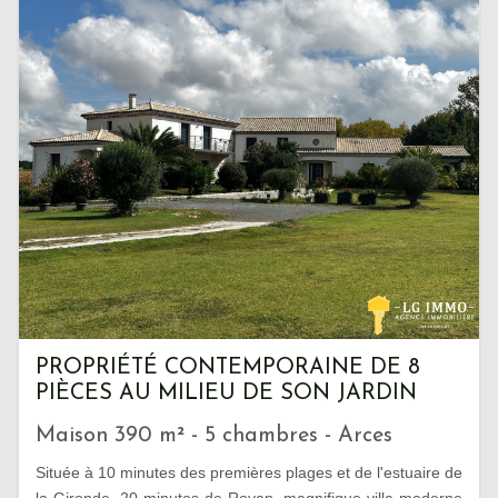
PROPRIÉTÉ CONTEMPORAINE DE 8
PIÈCES AU MILIEU DE SON JARDIN
Maison 390 m² - 5 chambres - Arces
Située à 10 minutes des premières plages et de l'estuaire de
la Gironde, 20 minutes de Royan, magnifique villa moderne