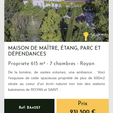
MAISON DE MAÎTRE, ÉTANG, PARC ET
DÉPENDANCES
Propriete 615 m² - 7 chambres - Royan
De la lumière, de vastes volumes, une ambiance… Voici
l’esquisse de cette spacieuse propriété de plus de 600m2
située au coeur d’un écrin naturel non loin des stations
balnéaires de ROYAN et SAINT...
Prix
Ref: BA4027
931 500
€