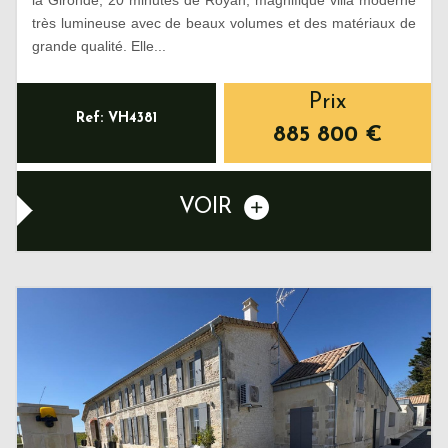
très lumineuse avec de beaux volumes et des matériaux de
grande qualité. Elle...
Prix
Ref: VH4381
885 800
€
VOIR