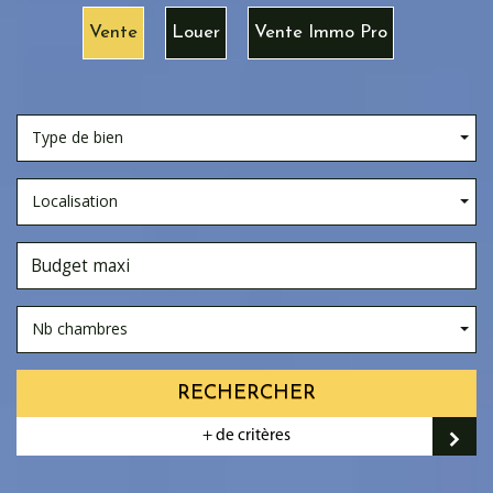
Vente
Louer
Vente Immo Pro
Type de bien
Localisation
Nb chambres
RECHERCHER
+ de critères