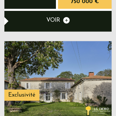
750 000
€
VOIR
Exclusivité