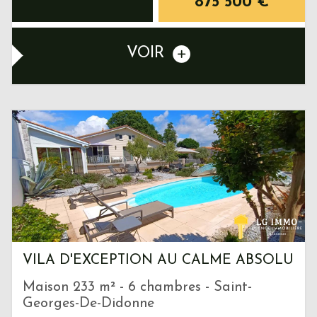
875 500
€
VOIR
VILA D'EXCEPTION AU CALME ABSOLU
Maison 233 m² - 6 chambres - Saint-
Georges-De-Didonne