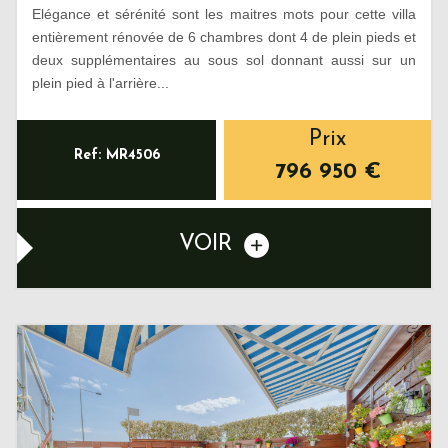
Elégance et sérénité sont les maitres mots pour cette villa
entièrement rénovée de 6 chambres dont 4 de plein pieds et
deux supplémentaires au sous sol donnant aussi sur un
plein pied à l'arrière...
Prix
Ref: MR4506
796 950
€
VOIR