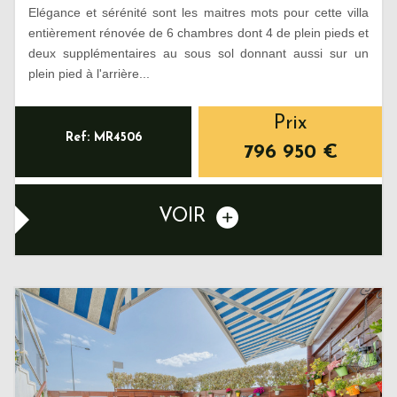
Elégance et sérénité sont les maitres mots pour cette villa
entièrement rénovée de 6 chambres dont 4 de plein pieds et
deux supplémentaires au sous sol donnant aussi sur un
plein pied à l'arrière...
Prix
Ref: MR4506
796 950
€
VOIR