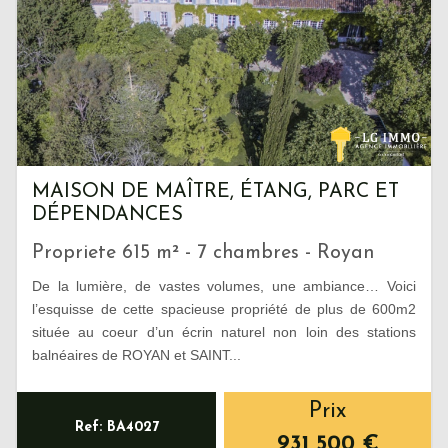
MAISON DE MAÎTRE, ÉTANG, PARC ET
DÉPENDANCES
Propriete 615 m² - 7 chambres - Royan
De la lumière, de vastes volumes, une ambiance… Voici
l’esquisse de cette spacieuse propriété de plus de 600m2
située au coeur d’un écrin naturel non loin des stations
balnéaires de ROYAN et SAINT...
Prix
Ref: BA4027
931 500
€