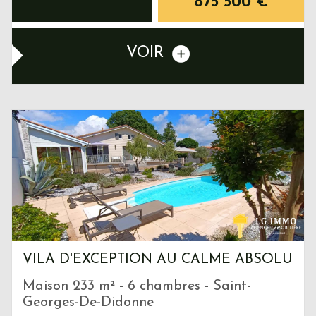
875 500
€
VOIR
VILA D'EXCEPTION AU CALME ABSOLU
Maison 233 m² - 6 chambres - Saint-
Georges-De-Didonne