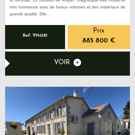
très lumineuse avec de beaux volumes et des matériaux de
grande qualité. Elle...
Prix
Ref: VH4381
885 800
€
VOIR