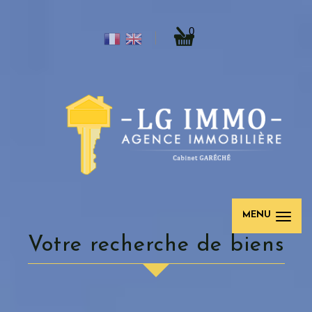
0
MENU
Votre recherche de biens