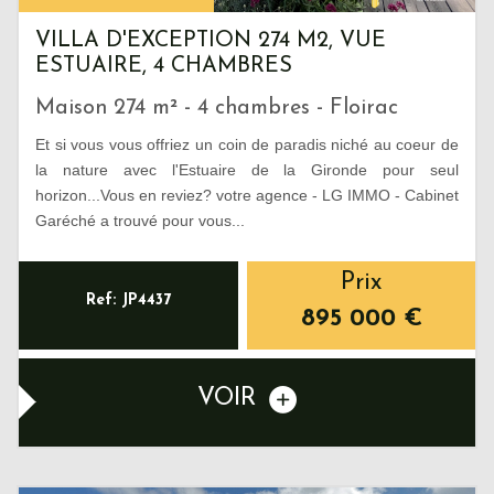
VILLA D'EXCEPTION 274 M2, VUE
ESTUAIRE, 4 CHAMBRES
Maison 274 m² - 4 chambres - Floirac
Et si vous vous offriez un coin de paradis niché au coeur de
la nature avec l'Estuaire de la Gironde pour seul
horizon...Vous en reviez? votre agence - LG IMMO - Cabinet
Garéché a trouvé pour vous...
Prix
Ref: JP4437
895 000
€
VOIR