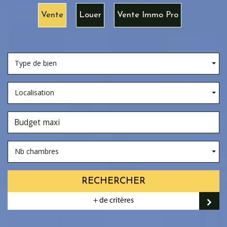
Vente
Louer
Vente Immo Pro
Type de bien
Localisation
Nb chambres
RECHERCHER
+ de critères