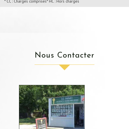
* CC : Charges comprises
* HC : Hors charges
Nous Contacter