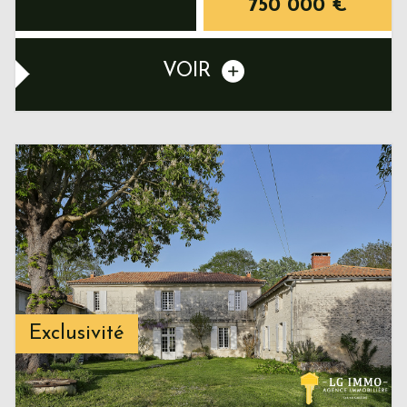
750 000
€
VOIR
Exclusivité