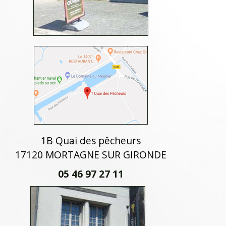
1B Quai des pêcheurs
17120 MORTAGNE SUR GIRONDE
05 46 97 27 11