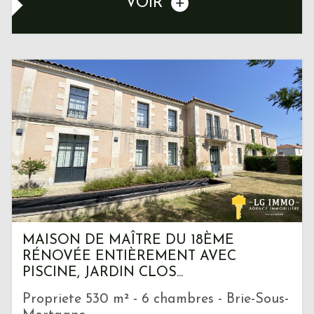
VOIR
MAISON DE MAÎTRE DU 18ÈME
RÉNOVÉE ENTIÈREMENT AVEC
PISCINE, JARDIN CLOS...
Propriete 530 m² - 6 chambres - Brie-Sous-