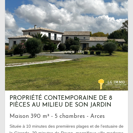
PROPRIÉTÉ CONTEMPORAINE DE 8
PIÈCES AU MILIEU DE SON JARDIN
Maison 390 m² - 5 chambres - Arces
Située à 10 minutes des premières plages et de l'estuaire de
la Gironde, 20 minutes de Royan, magnifique villa moderne