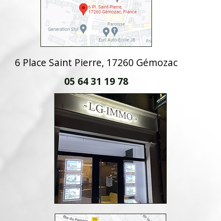
6 Place Saint Pierre, 17260 Gémozac
05 64 31 19 78