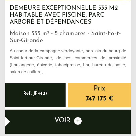
DEMEURE EXCEPTIONNELLE 535 M2
HABITABLE AVEC PISCINE, PARC
ARBORÉ ET DÉPENDANCES
Maison 535 m² - 5 chambres - Saint-Fort-
Sur-Gironde
Au coeur de la campagne verdoyante, non loin du bourg de
Saint-fort-sur-Gironde, de ses commerces de proximité
(boulangerie, épicerie, tabac/presse, bar, bureau de poste,
salon de coiffure,...
Prix
Ref: JP4427
747 175
€
VOIR